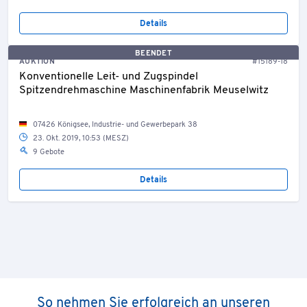
Details
BEENDET
AUKTION
#15189-18
Konventionelle Leit- und Zugspindel
Spitzendrehmaschine Maschinenfabrik Meuselwitz
07426 Königsee, Industrie- und Gewerbepark 38
23. Okt. 2019, 10:53 (MESZ)
9 Gebote
Details
So nehmen Sie erfolgreich an unseren