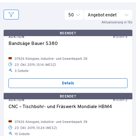
50
Angebot endet
Aktualisierung in 15s
BEENDET
AUKTION
#15189-4
Bandsäge Bauer S380
07426 Königsee, Industrie- und Gewerbepark 38
23. Okt. 2019, 10:14 (MESZ)
3 Gebote
Details
BEENDET
AUKTION
#15189-2
CNC – Tischbohr- und Fräswerk Mondiale HBM4
07426 Königsee, Industrie- und Gewerbepark 38
23. Okt. 2019, 10:24 (MESZ)
10 Gebote