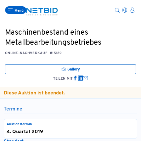
Menü
Maschinenbestand eines
Metallbearbeitungsbetriebes
ONLINE-NACHVERKAUF
#15189
Gallery
TEILEN MIT
Diese Auktion ist beendet.
Termine
Auktionstermin
4. Quartal 2019