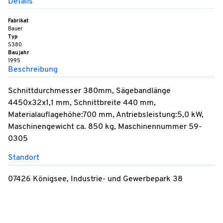
Details
Fabrikat
Bauer
Typ
S380
Baujahr
1995
Beschreibung
Schnittdurchmesser 380mm, Sägebandlänge
4450x32x1,1 mm, Schnittbreite 440 mm,
Materialauflagehöhe:700 mm, Antriebsleistung:5,0 kW,
Maschinengewicht ca. 850 kg, Maschinennummer 59-
0305
Standort
07426 Königsee, Industrie- und Gewerbepark 38