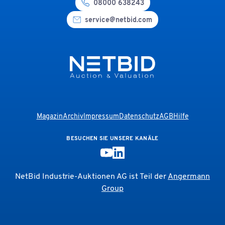
08000 638243
service@netbid.com
Magazin
Archiv
Impressum
Datenschutz
AGB
Hilfe
BESUCHEN SIE UNSERE KANÄLE
NetBid Industrie-Auktionen AG ist Teil der
Angermann
Group