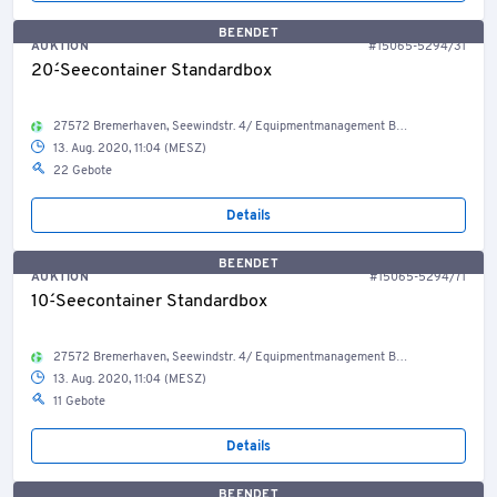
BEENDET
AUKTION
#15065-5294/31
20´-Seecontainer Standardbox
27572 Bremerhaven, Seewindstr. 4/ Equipmentmanagement Bestand Container, Welt
13. Aug. 2020, 11:04 (MESZ)
22 Gebote
Details
BEENDET
AUKTION
#15065-5294/71
10´-Seecontainer Standardbox
27572 Bremerhaven, Seewindstr. 4/ Equipmentmanagement Bestand Container, Welt
13. Aug. 2020, 11:04 (MESZ)
11 Gebote
Details
BEENDET