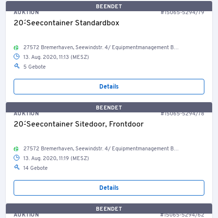
BEENDET
AUKTION
#15065-5294/79
20´-Seecontainer Standardbox
27572 Bremerhaven, Seewindstr. 4/ Equipmentmanagement Bestand Container, Welt
13. Aug. 2020, 11:13 (MESZ)
5 Gebote
Details
BEENDET
AUKTION
#15065-5294/78
20´-Seecontainer Sitedoor, Frontdoor
27572 Bremerhaven, Seewindstr. 4/ Equipmentmanagement Bestand Container, Welt
13. Aug. 2020, 11:19 (MESZ)
14 Gebote
Details
BEENDET
AUKTION
#15065-5294/62