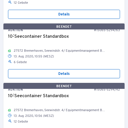
12 Gebote
Details
BEENDET
AUKTION
#15065-5294/63
10´-Seecontainer Standardbox
27572 Bremerhaven, Seewindstr. 4/ Equipmentmanagement Bestand Container, Welt
13. Aug. 2020, 10:55 (MESZ)
6 Gebote
Details
BEENDET
AUKTION
#15065-5294/42
10´-Seecontainer Standardbox
27572 Bremerhaven, Seewindstr. 4/ Equipmentmanagement Bestand Container, Welt
13. Aug. 2020, 10:56 (MESZ)
12 Gebote