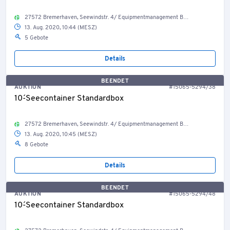
27572 Bremerhaven, Seewindstr. 4/ Equipmentmanagement Bestand Container, Welt
13. Aug. 2020, 10:44 (MESZ)
5 Gebote
Details
BEENDET
AUKTION
#15065-5294/38
10´-Seecontainer Standardbox
27572 Bremerhaven, Seewindstr. 4/ Equipmentmanagement Bestand Container, Welt
13. Aug. 2020, 10:45 (MESZ)
8 Gebote
Details
BEENDET
AUKTION
#15065-5294/48
10´-Seecontainer Standardbox