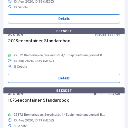
13. Aug. 2020, 10:38 (MESZ)
13 Gebote
Details
BEENDET
AUKTION
#15065-5294/14
20´-Seecontainer Standardbox
27572 Bremerhaven, Seewindstr. 4/ Equipmentmanagement Bestand Container, Welt
13. Aug. 2020, 10:39 (MESZ)
11 Gebote
Details
BEENDET
AUKTION
#15065-5294/40
10´-Seecontainer Standardbox
27572 Bremerhaven, Seewindstr. 4/ Equipmentmanagement Bestand Container, Welt
13. Aug. 2020, 10:39 (MESZ)
8 Gebote