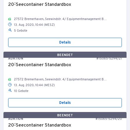
20´-Seecontainer Standardbox
27572 Bremerhaven, Seewindstr. 4/ Equipmentmanagement Bestand Container, Welt
13. Aug. 2020, 10:44 (MESZ)
5 Gebote
Details
BEENDET
AUKTION
#15065-5294/21
20´-Seecontainer Standardbox
27572 Bremerhaven, Seewindstr. 4/ Equipmentmanagement Bestand Container, Welt
13. Aug. 2020, 10:44 (MESZ)
10 Gebote
Details
BEENDET
AUKTION
#15065-5294/20
20´-Seecontainer Standardbox