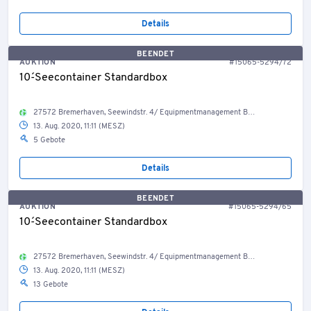
Details
BEENDET
AUKTION
#15065-5294/72
10´-Seecontainer Standardbox
27572 Bremerhaven, Seewindstr. 4/ Equipmentmanagement Bestand Container, Welt
13. Aug. 2020, 11:11 (MESZ)
5 Gebote
Details
BEENDET
AUKTION
#15065-5294/65
10´-Seecontainer Standardbox
27572 Bremerhaven, Seewindstr. 4/ Equipmentmanagement Bestand Container, Welt
13. Aug. 2020, 11:11 (MESZ)
13 Gebote