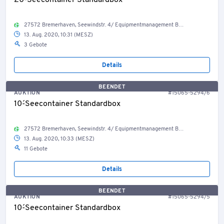
20´-Seecontainer Standardbox
27572 Bremerhaven, Seewindstr. 4/ Equipmentmanagement Bestand Container, Welt
13. Aug. 2020, 10:31 (MESZ)
3 Gebote
Details
BEENDET
AUKTION
#15065-5294/6
10´-Seecontainer Standardbox
27572 Bremerhaven, Seewindstr. 4/ Equipmentmanagement Bestand Container, Welt
13. Aug. 2020, 10:33 (MESZ)
11 Gebote
Details
BEENDET
AUKTION
#15065-5294/5
10´-Seecontainer Standardbox