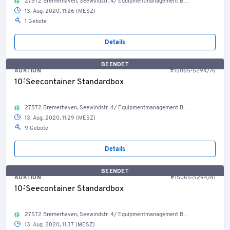
27572 Bremerhaven, Seewindstr. 4/ Equipmentmanagement Bestand Container, Welt
13. Aug. 2020, 11:26 (MESZ)
1 Gebote
Details
BEENDET
AUKTION
#15065-5294/76
10´-Seecontainer Standardbox
27572 Bremerhaven, Seewindstr. 4/ Equipmentmanagement Bestand Container, Welt
13. Aug. 2020, 11:29 (MESZ)
9 Gebote
Details
BEENDET
AUKTION
#15065-5294/81
10´-Seecontainer Standardbox
27572 Bremerhaven, Seewindstr. 4/ Equipmentmanagement Bestand Container, Welt
13. Aug. 2020, 11:37 (MESZ)