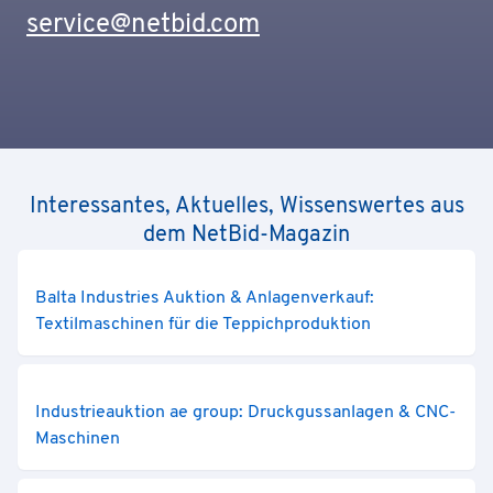
service@netbid.com
Interessantes, Aktuelles, Wissenswertes aus
dem NetBid-Magazin
Balta Industries Auktion & Anlagenverkauf:
Textilmaschinen für die Teppichproduktion
Industrieauktion ae group: Druckgussanlagen & CNC-
Maschinen