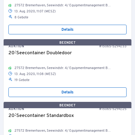
27572 Bremerhaven, Seewindstr. 4/ Equipmentmanagement Bestand Container, Welt
13. Aug. 2020, 11:07 (MESZ)
8 Gebote
Details
BEENDET
AUKTION
#15065-5294/33
20´-Seecontainer Doubledoor
27572 Bremerhaven, Seewindstr. 4/ Equipmentmanagement Bestand Container, Welt
13. Aug. 2020, 11:08 (MESZ)
19 Gebote
Details
BEENDET
AUKTION
#15065-5294/25
20´-Seecontainer Standardbox
27572 Bremerhaven, Seewindstr. 4/ Equipmentmanagement Bestand Container, Welt