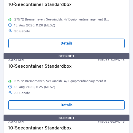
10´-Seecontainer Standardbox
27572 Bremerhaven, Seewindstr. 4/ Equipmentmanagement Bestand Container, Welt
13. Aug. 2020, 11:20 (MESZ)
20 Gebote
Details
BEENDET
AUKTION
#15065-5294/46
10´-Seecontainer Standardbox
27572 Bremerhaven, Seewindstr. 4/ Equipmentmanagement Bestand Container, Welt
13. Aug. 2020, 11:25 (MESZ)
22 Gebote
Details
BEENDET
AUKTION
#15065-5294/45
10´-Seecontainer Standardbox