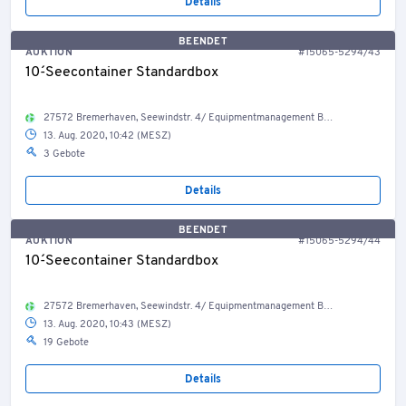
Details
BEENDET
AUKTION
#15065-5294/43
10´-Seecontainer Standardbox
27572 Bremerhaven, Seewindstr. 4/ Equipmentmanagement Bestand Container, Welt
13. Aug. 2020, 10:42 (MESZ)
3 Gebote
Details
BEENDET
AUKTION
#15065-5294/44
10´-Seecontainer Standardbox
27572 Bremerhaven, Seewindstr. 4/ Equipmentmanagement Bestand Container, Welt
13. Aug. 2020, 10:43 (MESZ)
19 Gebote
Details