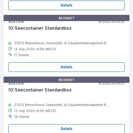
Details
BEENDET
AUKTION
#15065-5294/41
10´-Seecontainer Standardbox
27572 Bremerhaven, Seewindstr. 4/ Equipmentmanagement Bestand Container, Welt
13. Aug. 2020, 10:58 (MESZ)
17 Gebote
Details
BEENDET
AUKTION
#15065-5294/51
10´-Seecontainer Standardbox
27572 Bremerhaven, Seewindstr. 4/ Equipmentmanagement Bestand Container, Welt
13. Aug. 2020, 10:58 (MESZ)
14 Gebote
Details