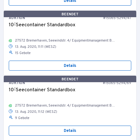
Details
BEENDET
AUKTION
#15065-5294/47
10´-Seecontainer Standardbox
27572 Bremerhaven, Seewindstr. 4/ Equipmentmanagement Bestand Container, Welt
13. Aug. 2020, 11:11 (MESZ)
15 Gebote
Details
BEENDET
AUKTION
#15065-5294/69
10´-Seecontainer Standardbox
27572 Bremerhaven, Seewindstr. 4/ Equipmentmanagement Bestand Container, Welt
13. Aug. 2020, 11:12 (MESZ)
9 Gebote
Details