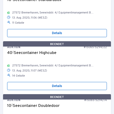
10´-Seecontainer Standardbox
27572 Bremerhaven, Seewindstr. 4/ Equipmentmanagement Bestand Container, Welt
13. Aug. 2020, 11:06 (MESZ)
11 Gebote
Details
BEENDET
AUKTION
#15065-5294/22
40´-Seecontainer Highcube
27572 Bremerhaven, Seewindstr. 4/ Equipmentmanagement Bestand Container, Welt
13. Aug. 2020, 11:07 (MESZ)
14 Gebote
Details
BEENDET
AUKTION
#15065-5294/74
10´-Seecontainer Doubledoor