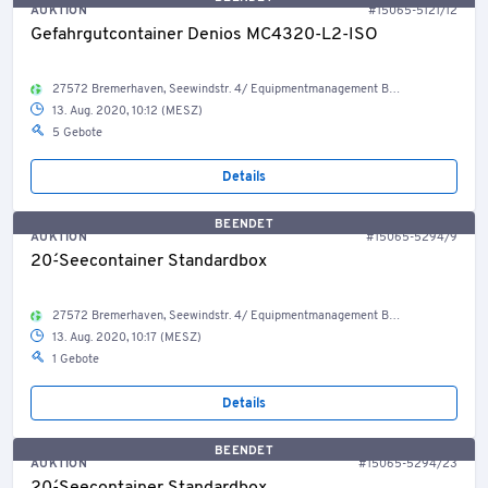
AUKTION
#15065-5121/12
Gefahrgutcontainer Denios MC4320-L2-ISO
27572 Bremerhaven, Seewindstr. 4/ Equipmentmanagement Bestand Container, Welt
13. Aug. 2020, 10:12 (MESZ)
5 Gebote
Details
BEENDET
AUKTION
#15065-5294/9
20´-Seecontainer Standardbox
27572 Bremerhaven, Seewindstr. 4/ Equipmentmanagement Bestand Container, Welt
13. Aug. 2020, 10:17 (MESZ)
1 Gebote
Details
BEENDET
AUKTION
#15065-5294/23