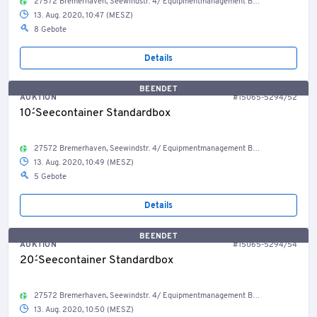
27572 Bremerhaven, Seewindstr. 4/ Equipmentmanagement Bestand Container, Welt
13. Aug. 2020, 10:47 (MESZ)
8 Gebote
Details
BEENDET
AUKTION
#15065-5294/52
10´-Seecontainer Standardbox
27572 Bremerhaven, Seewindstr. 4/ Equipmentmanagement Bestand Container, Welt
13. Aug. 2020, 10:49 (MESZ)
5 Gebote
Details
BEENDET
AUKTION
#15065-5294/54
20´-Seecontainer Standardbox
27572 Bremerhaven, Seewindstr. 4/ Equipmentmanagement Bestand Container, Welt
13. Aug. 2020, 10:50 (MESZ)