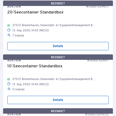
BEENDET
AUKTION
#15065-5294/17
20´-Seecontainer Standardbox
27572 Bremerhaven, Seewindstr. 4/ Equipmentmanagement Bestand Container, Welt
13. Aug. 2020, 10:43 (MESZ)
7 Gebote
Details
BEENDET
AUKTION
#15065-5294/7
10´-Seecontainer Standardbox
27572 Bremerhaven, Seewindstr. 4/ Equipmentmanagement Bestand Container, Welt
13. Aug. 2020, 10:44 (MESZ)
11 Gebote
Details
BEENDET
AUKTION
#15065-5294/32