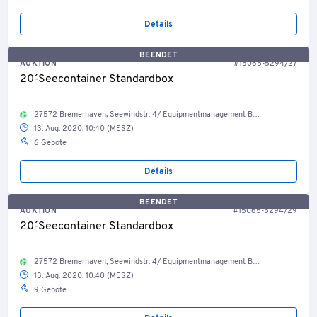
Details
BEENDET
AUKTION
#15065-5294/27
20´-Seecontainer Standardbox
27572 Bremerhaven, Seewindstr. 4/ Equipmentmanagement Bestand Container, Welt
13. Aug. 2020, 10:40 (MESZ)
6 Gebote
Details
BEENDET
AUKTION
#15065-5294/29
20´-Seecontainer Standardbox
27572 Bremerhaven, Seewindstr. 4/ Equipmentmanagement Bestand Container, Welt
13. Aug. 2020, 10:40 (MESZ)
9 Gebote