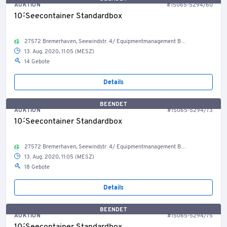
AUKTION
#15065-5294/60
10´-Seecontainer Standardbox
27572 Bremerhaven, Seewindstr. 4/ Equipmentmanagement Bestand Container, Welt
13. Aug. 2020, 11:05 (MESZ)
14 Gebote
Details
BEENDET
AUKTION
#15065-5294/73
10´-Seecontainer Standardbox
27572 Bremerhaven, Seewindstr. 4/ Equipmentmanagement Bestand Container, Welt
13. Aug. 2020, 11:05 (MESZ)
18 Gebote
Details
BEENDET
AUKTION
#15065-5294/75