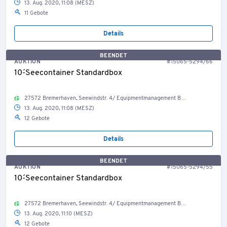
13. Aug. 2020, 11:08 (MESZ)
11 Gebote
Details
BEENDET
AUKTION
#15065-5294/66
10´-Seecontainer Standardbox
27572 Bremerhaven, Seewindstr. 4/ Equipmentmanagement Bestand Container, Welt
13. Aug. 2020, 11:08 (MESZ)
12 Gebote
Details
BEENDET
AUKTION
#15065-5294/55
10´-Seecontainer Standardbox
27572 Bremerhaven, Seewindstr. 4/ Equipmentmanagement Bestand Container, Welt
13. Aug. 2020, 11:10 (MESZ)
12 Gebote