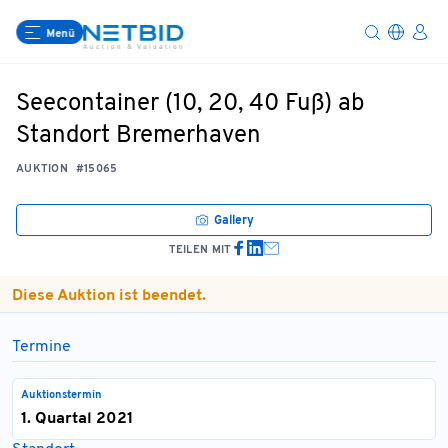
Menü
Seecontainer (10, 20, 40 Fuß) ab
Standort Bremerhaven
AUKTION
#15065
Gallery
TEILEN MIT
Diese Auktion ist beendet.
Termine
Auktionstermin
1. Quartal 2021