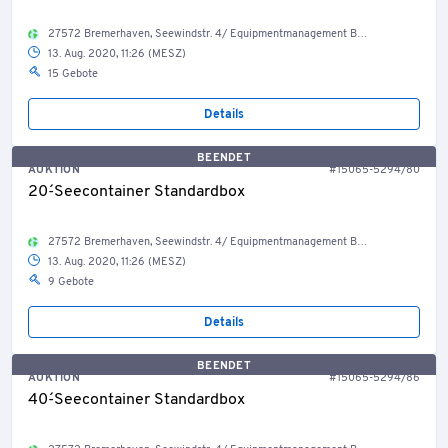
27572 Bremerhaven, Seewindstr. 4/ Equipmentmanagement Bestand Container, Welt
13. Aug. 2020, 11:26 (MESZ)
15 Gebote
Details
BEENDET
AUKTION
#15065-5294/80
20´-Seecontainer Standardbox
27572 Bremerhaven, Seewindstr. 4/ Equipmentmanagement Bestand Container, Welt
13. Aug. 2020, 11:26 (MESZ)
9 Gebote
Details
BEENDET
AUKTION
#15065-5294/86
40´-Seecontainer Standardbox