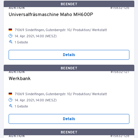
BEENDET
AUKTION
#15832-126
Universalfräsmaschine Maho MH600P
71069 Sindelfingen, Gutenbergstr. 10/ Produktion/ Werkstatt
14. Apr. 2021, 14:00 (MESZ)
1 Gebote
Details
BEENDET
AUKTION
#15832-127
Werkbank
71069 Sindelfingen, Gutenbergstr. 10/ Produktion/ Werkstatt
14. Apr. 2021, 14:00 (MESZ)
1 Gebote
Details
BEENDET
AUKTION
#15832-128