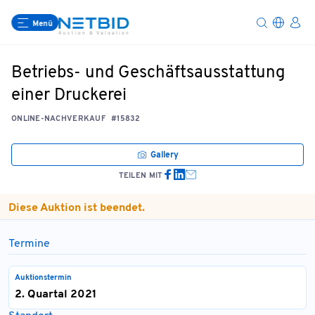
Menü
Betriebs- und Geschäftsausstattung
einer Druckerei
ONLINE-NACHVERKAUF
#15832
Gallery
TEILEN MIT
Diese Auktion ist beendet.
Termine
Auktionstermin
2. Quartal 2021