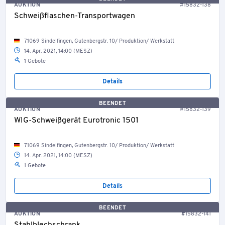
AUKTION
#15832-138
Schweißflaschen-Transportwagen
71069 Sindelfingen, Gutenbergstr. 10/ Produktion/ Werkstatt
14. Apr. 2021, 14:00 (MESZ)
1 Gebote
Details
BEENDET
AUKTION
#15832-139
WIG-Schweißgerät Eurotronic 1501
71069 Sindelfingen, Gutenbergstr. 10/ Produktion/ Werkstatt
14. Apr. 2021, 14:00 (MESZ)
1 Gebote
Details
BEENDET
AUKTION
#15832-141