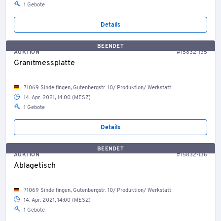
1 Gebote
Details
BEENDET
AUKTION
#15832-135
Granitmessplatte
71069 Sindelfingen, Gutenbergstr. 10/ Produktion/ Werkstatt
14. Apr. 2021, 14:00 (MESZ)
1 Gebote
Details
BEENDET
AUKTION
#15832-136
Ablagetisch
71069 Sindelfingen, Gutenbergstr. 10/ Produktion/ Werkstatt
14. Apr. 2021, 14:00 (MESZ)
1 Gebote