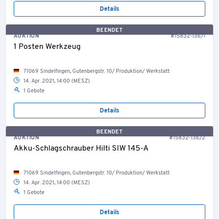
Details
BEENDET
AUKTION
#15832-136/1
1 Posten Werkzeug
71069 Sindelfingen, Gutenbergstr. 10/ Produktion/ Werkstatt
14. Apr. 2021, 14:00 (MESZ)
1 Gebote
Details
BEENDET
AUKTION
#15832-136/2
Akku-Schlagschrauber Hilti SIW 145-A
71069 Sindelfingen, Gutenbergstr. 10/ Produktion/ Werkstatt
14. Apr. 2021, 14:00 (MESZ)
1 Gebote
Details