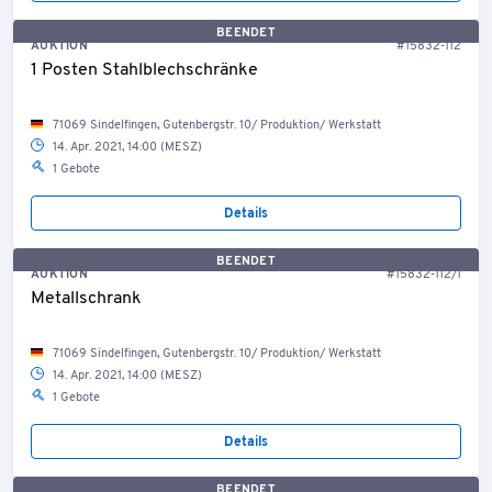
BEENDET
AUKTION
#15832-112
1 Posten Stahlblechschränke
71069 Sindelfingen, Gutenbergstr. 10/ Produktion/ Werkstatt
14. Apr. 2021, 14:00 (MESZ)
1 Gebote
Details
BEENDET
AUKTION
#15832-112/1
Metallschrank
71069 Sindelfingen, Gutenbergstr. 10/ Produktion/ Werkstatt
14. Apr. 2021, 14:00 (MESZ)
1 Gebote
Details
BEENDET