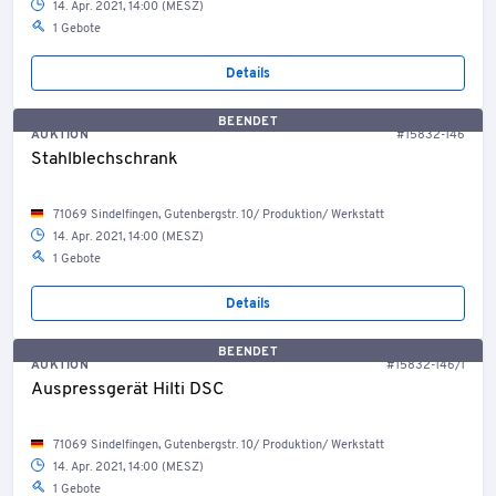
14. Apr. 2021, 14:00 (MESZ)
1 Gebote
Details
BEENDET
AUKTION
#15832-146
Stahlblechschrank
71069 Sindelfingen, Gutenbergstr. 10/ Produktion/ Werkstatt
14. Apr. 2021, 14:00 (MESZ)
1 Gebote
Details
BEENDET
AUKTION
#15832-146/1
Auspressgerät Hilti DSC
71069 Sindelfingen, Gutenbergstr. 10/ Produktion/ Werkstatt
14. Apr. 2021, 14:00 (MESZ)
1 Gebote