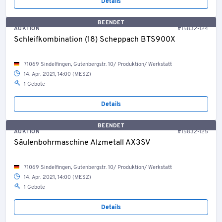
Details
BEENDET
AUKTION
#15832-124
Schleifkombination (18) Scheppach BTS900X
71069 Sindelfingen, Gutenbergstr. 10/ Produktion/ Werkstatt
14. Apr. 2021, 14:00 (MESZ)
1 Gebote
Details
BEENDET
AUKTION
#15832-125
Säulenbohrmaschine Alzmetall AX3SV
71069 Sindelfingen, Gutenbergstr. 10/ Produktion/ Werkstatt
14. Apr. 2021, 14:00 (MESZ)
1 Gebote
Details