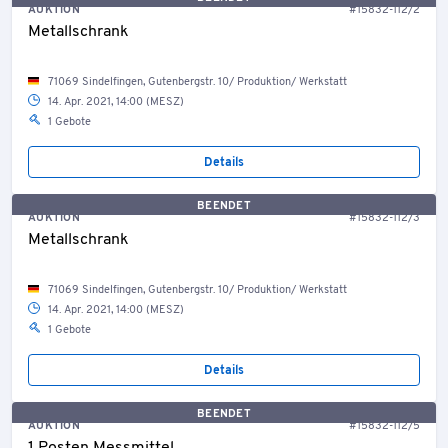
AUKTION
#15832-112/2
Metallschrank
71069 Sindelfingen, Gutenbergstr. 10/ Produktion/ Werkstatt
14. Apr. 2021, 14:00 (MESZ)
1 Gebote
Details
BEENDET
AUKTION
#15832-112/3
Metallschrank
71069 Sindelfingen, Gutenbergstr. 10/ Produktion/ Werkstatt
14. Apr. 2021, 14:00 (MESZ)
1 Gebote
Details
BEENDET
AUKTION
#15832-112/5