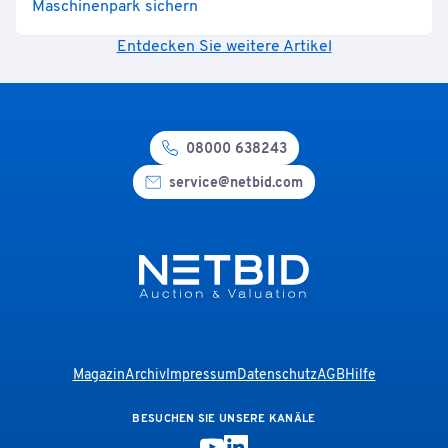
Maschinenpark sichern
Entdecken Sie weitere Artikel
08000 638243
service@netbid.com
Magazin
Archiv
Impressum
Datenschutz
AGB
Hilfe
BESUCHEN SIE UNSERE KANÄLE