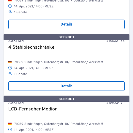
71069 Sindelfingen, Gutenbergstr. 10/ Produktion/ Werkstatt
14. Apr. 2021, 14:00 (MESZ)
1 Gebote
Details
BEENDET
AUKTION
#15832-133
4 Stahlblechschränke
71069 Sindelfingen, Gutenbergstr. 10/ Produktion/ Werkstatt
14. Apr. 2021, 14:00 (MESZ)
1 Gebote
Details
BEENDET
AUKTION
#15832-134
LCD-Fernseher Medion
71069 Sindelfingen, Gutenbergstr. 10/ Produktion/ Werkstatt
14. Apr. 2021, 14:00 (MESZ)