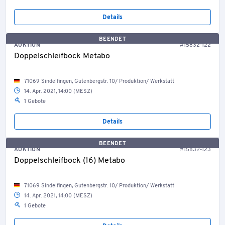
Details
BEENDET
AUKTION
#15832-122
Doppelschleifbock Metabo
71069 Sindelfingen, Gutenbergstr. 10/ Produktion/ Werkstatt
14. Apr. 2021, 14:00 (MESZ)
1 Gebote
Details
BEENDET
AUKTION
#15832-123
Doppelschleifbock (16) Metabo
71069 Sindelfingen, Gutenbergstr. 10/ Produktion/ Werkstatt
14. Apr. 2021, 14:00 (MESZ)
1 Gebote