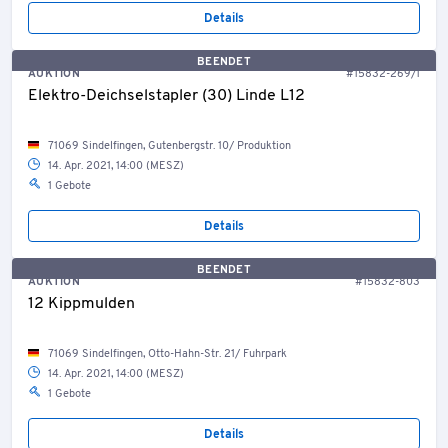
Details
BEENDET
AUKTION
#15832-269/1
Elektro-Deichselstapler (30) Linde L12
71069 Sindelfingen, Gutenbergstr. 10/ Produktion
14. Apr. 2021, 14:00 (MESZ)
1 Gebote
Details
BEENDET
AUKTION
#15832-803
12 Kippmulden
71069 Sindelfingen, Otto-Hahn-Str. 21/ Fuhrpark
14. Apr. 2021, 14:00 (MESZ)
1 Gebote
Details