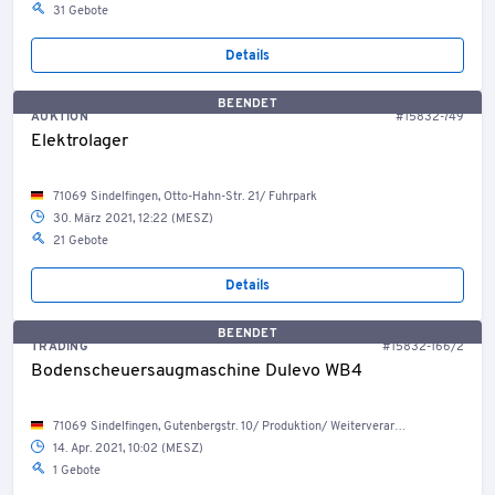
31 Gebote
Details
BEENDET
AUKTION
#15832-749
Elektrolager
71069 Sindelfingen, Otto-Hahn-Str. 21/ Fuhrpark
30. März 2021, 12:22 (MESZ)
21 Gebote
Details
BEENDET
TRADING
#15832-166/2
Bodenscheuersaugmaschine Dulevo WB4
71069 Sindelfingen, Gutenbergstr. 10/ Produktion/ Weiterverarbeitung
14. Apr. 2021, 10:02 (MESZ)
1 Gebote