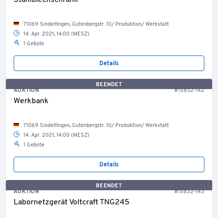
Stahlblechschrank
71069 Sindelfingen, Gutenbergstr. 10/ Produktion/ Werkstatt
14. Apr. 2021, 14:00 (MESZ)
1 Gebote
Details
BEENDET
AUKTION
#15832-142
Werkbank
71069 Sindelfingen, Gutenbergstr. 10/ Produktion/ Werkstatt
14. Apr. 2021, 14:00 (MESZ)
1 Gebote
Details
BEENDET
AUKTION
#15832-143
Labornetzgerät Voltcraft TNG245