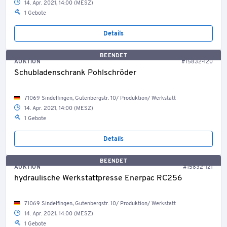
14. Apr. 2021, 14:00 (MESZ)
1 Gebote
Details
BEENDET
AUKTION
#15832-120
Schubladenschrank Pohlschröder
71069 Sindelfingen, Gutenbergstr. 10/ Produktion/ Werkstatt
14. Apr. 2021, 14:00 (MESZ)
1 Gebote
Details
BEENDET
AUKTION
#15832-121
hydraulische Werkstattpresse Enerpac RC256
71069 Sindelfingen, Gutenbergstr. 10/ Produktion/ Werkstatt
14. Apr. 2021, 14:00 (MESZ)
1 Gebote