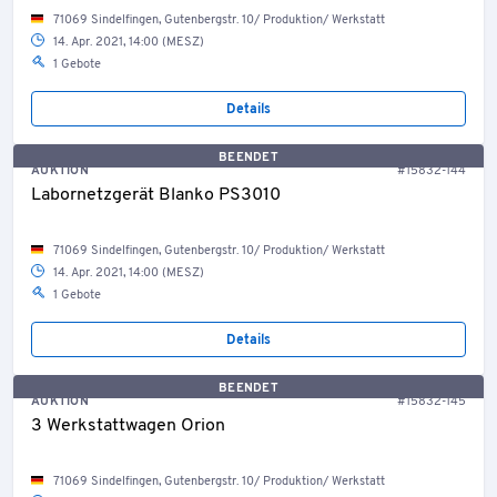
71069 Sindelfingen, Gutenbergstr. 10/ Produktion/ Werkstatt
14. Apr. 2021, 14:00 (MESZ)
1 Gebote
Details
BEENDET
AUKTION
#15832-144
Labornetzgerät Blanko PS3010
71069 Sindelfingen, Gutenbergstr. 10/ Produktion/ Werkstatt
14. Apr. 2021, 14:00 (MESZ)
1 Gebote
Details
BEENDET
AUKTION
#15832-145
3 Werkstattwagen Orion
71069 Sindelfingen, Gutenbergstr. 10/ Produktion/ Werkstatt