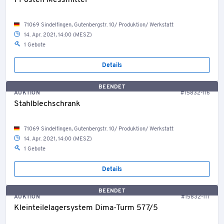
1 Posten Messmittel
71069 Sindelfingen, Gutenbergstr. 10/ Produktion/ Werkstatt
14. Apr. 2021, 14:00 (MESZ)
1 Gebote
Details
BEENDET
AUKTION
#15832-116
Stahlblechschrank
71069 Sindelfingen, Gutenbergstr. 10/ Produktion/ Werkstatt
14. Apr. 2021, 14:00 (MESZ)
1 Gebote
Details
BEENDET
AUKTION
#15832-117
Kleinteilelagersystem Dima-Turm 577/5