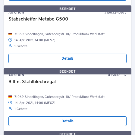
BEENDET
AUKTION
#15832-136/3
Stabschleifer Metabo G500
71069 Sindelfingen, Gutenbergstr. 10/ Produktion/ Werkstatt
14. Apr. 2021, 14:00 (MESZ)
1 Gebote
Details
BEENDET
AUKTION
#15832-137
8 lfm. Stahlblechregal
71069 Sindelfingen, Gutenbergstr. 10/ Produktion/ Werkstatt
14. Apr. 2021, 14:00 (MESZ)
1 Gebote
Details
BEENDET