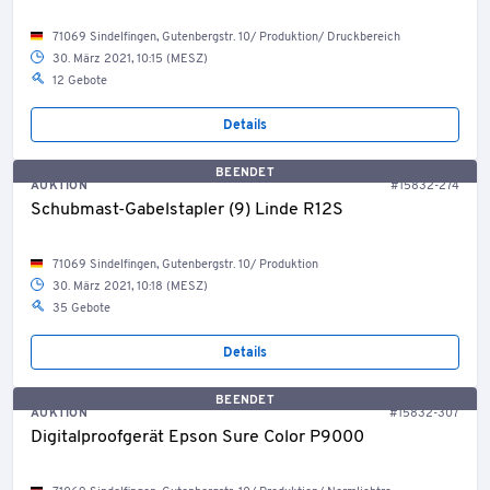
71069 Sindelfingen, Gutenbergstr. 10/ Produktion/ Druckbereich
30. März 2021, 10:15 (MESZ)
12 Gebote
Details
BEENDET
AUKTION
#15832-274
Schubmast-Gabelstapler (9) Linde R12S
71069 Sindelfingen, Gutenbergstr. 10/ Produktion
30. März 2021, 10:18 (MESZ)
35 Gebote
Details
BEENDET
AUKTION
#15832-307
Digitalproofgerät Epson Sure Color P9000