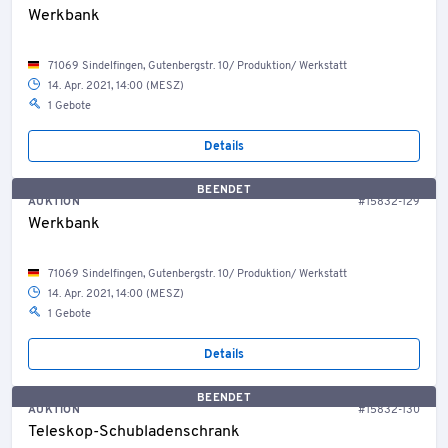
Werkbank
71069 Sindelfingen, Gutenbergstr. 10/ Produktion/ Werkstatt
14. Apr. 2021, 14:00 (MESZ)
1 Gebote
Details
BEENDET
AUKTION
#15832-129
Werkbank
71069 Sindelfingen, Gutenbergstr. 10/ Produktion/ Werkstatt
14. Apr. 2021, 14:00 (MESZ)
1 Gebote
Details
BEENDET
AUKTION
#15832-130
Teleskop-Schubladenschrank