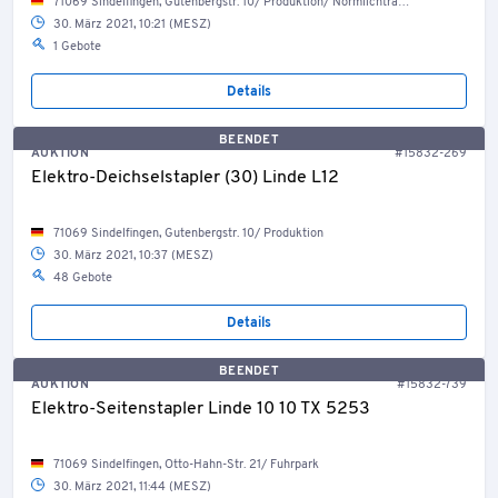
71069 Sindelfingen, Gutenbergstr. 10/ Produktion/ Normlichtraum
30. März 2021, 10:21 (MESZ)
1 Gebote
Details
BEENDET
AUKTION
#15832-269
Elektro-Deichselstapler (30) Linde L12
71069 Sindelfingen, Gutenbergstr. 10/ Produktion
30. März 2021, 10:37 (MESZ)
48 Gebote
Details
BEENDET
AUKTION
#15832-739
Elektro-Seitenstapler Linde 10 10 TX 5253
71069 Sindelfingen, Otto-Hahn-Str. 21/ Fuhrpark
30. März 2021, 11:44 (MESZ)