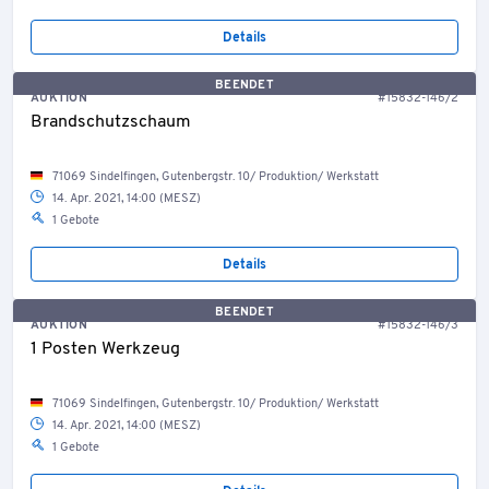
Details
BEENDET
AUKTION
#15832-146/2
Brandschutzschaum
71069 Sindelfingen, Gutenbergstr. 10/ Produktion/ Werkstatt
14. Apr. 2021, 14:00 (MESZ)
1 Gebote
Details
BEENDET
AUKTION
#15832-146/3
1 Posten Werkzeug
71069 Sindelfingen, Gutenbergstr. 10/ Produktion/ Werkstatt
14. Apr. 2021, 14:00 (MESZ)
1 Gebote