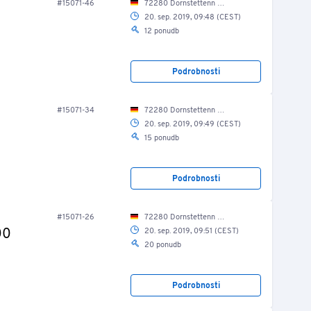
#15071-46
72280 Dornstettenn Lise-Meitner-Str. 9/ Produktionshalle
20. sep. 2019, 09:48 (CEST)
12 ponudb
Podrobnosti
#15071-34
72280 Dornstettenn Lise-Meitner-Str. 9/ Produktionshalle
20. sep. 2019, 09:49 (CEST)
15 ponudb
Podrobnosti
#15071-26
72280 Dornstettenn Lise-Meitner-Str. 9/ Produktionshalle
00
20. sep. 2019, 09:51 (CEST)
20 ponudb
Podrobnosti