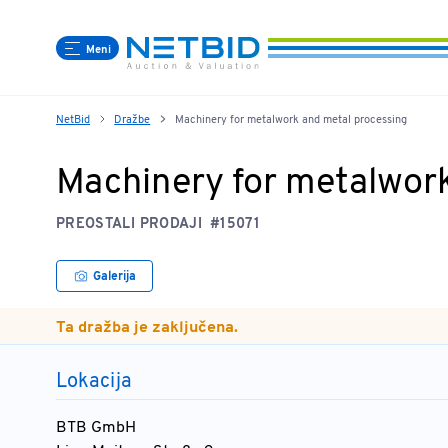
Meni
NetBid
Dražbe
Machinery for metalwork and metal processing
Machinery for metalwor
PREOSTALI PRODAJI
#15071
Galerija
Ta dražba je zaključena.
Lokacija
BTB GmbH