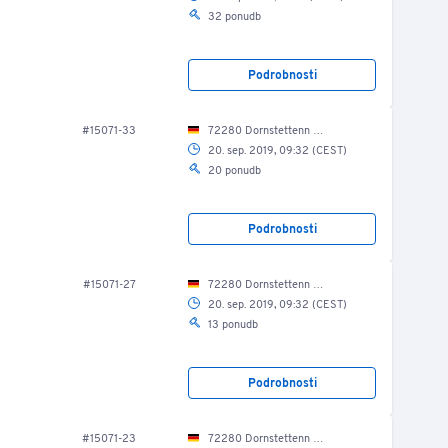
32 ponudb
Podrobnosti
#15071-33
72280 Dornstettenn Lise-Meitner-Str. 9/ Produktionshalle
20. sep. 2019, 09:32 (CEST)
20 ponudb
Podrobnosti
#15071-27
72280 Dornstettenn Lise-Meitner-Str. 9/ Produktionshalle
20. sep. 2019, 09:32 (CEST)
13 ponudb
Podrobnosti
#15071-23
72280 Dornstettenn Lise-Meitner-Str. 9/ Produktionshalle