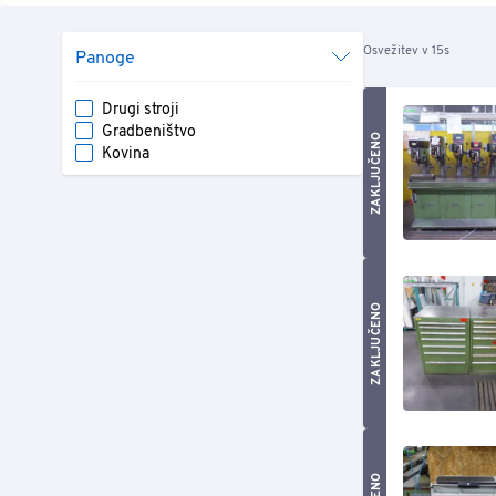
Osvežitev v 15s
Panoge
Drugi stroji
Gradbeništvo
ZAKLJUČENO
Kovina
ZAKLJUČENO