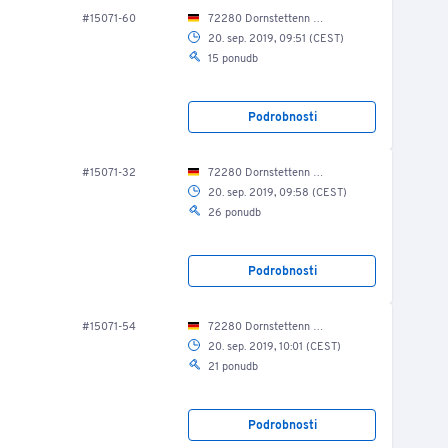
#15071-60
72280 Dornstettenn Lise-Meitner-Str. 9/ Werkzeugraum
20. sep. 2019, 09:51 (CEST)
15 ponudb
Podrobnosti
#15071-32
72280 Dornstettenn Lise-Meitner-Str. 9/ Produktionshalle
20. sep. 2019, 09:58 (CEST)
26 ponudb
Podrobnosti
#15071-54
72280 Dornstettenn Lise-Meitner-Str. 9/ Werkzeugraum
20. sep. 2019, 10:01 (CEST)
21 ponudb
Podrobnosti