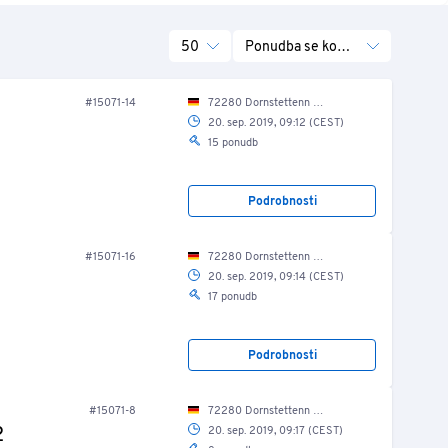
50
Ponudba se konča
#15071-14
72280 Dornstettenn Lise-Meitner-Str. 9/ Produktionshalle
20. sep. 2019, 09:12 (CEST)
15 ponudb
Podrobnosti
#15071-16
72280 Dornstettenn Lise-Meitner-Str. 9/ Produktionshalle
20. sep. 2019, 09:14 (CEST)
17 ponudb
Podrobnosti
#15071-8
72280 Dornstettenn Lise-Meitner-Str. 9/ Produktionshalle
2
20. sep. 2019, 09:17 (CEST)