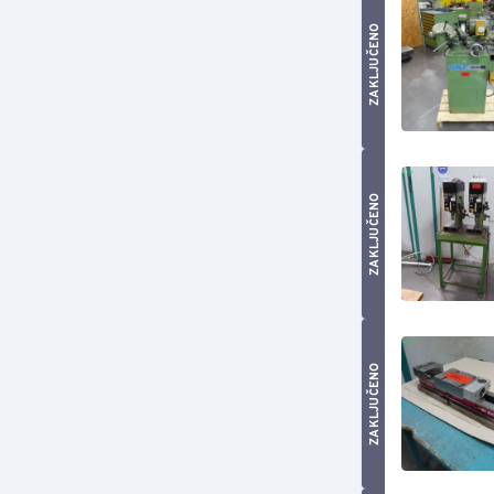
ZAKLJUČENO
ZAKLJUČENO
ZAKLJUČENO