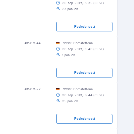
20. sep. 2019, 09:35 (CEST)
23 ponudb
Podrobnosti
#15071-44
72280 Dornstettenn Lise-Meitner-Str. 9/ Produktionshalle
20. sep. 2019, 09:40 (CEST)
1 ponudb
Podrobnosti
#15071-22
72280 Dornstettenn Lise-Meitner-Str. 9/ Produktionshalle
20. sep. 2019, 09:44 (CEST)
25 ponudb
Podrobnosti