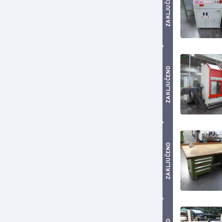
ZAKLJUČENO
ZAKLJUČENO
ZAKLJUČENO