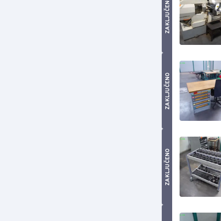
ZAKLJUČENO
ZAKLJUČENO
ZAKLJUČENO