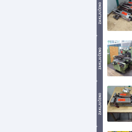
ZAKLJUČENO
ZAKLJUČENO
ZAKLJUČENO