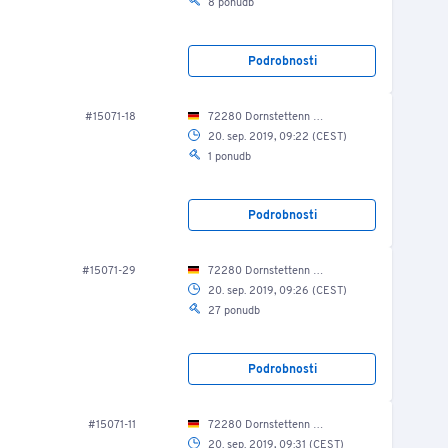
8 ponudb
Podrobnosti
#15071-18
72280 Dornstettenn Lise-Meitner-Str. 9/ Produktionshalle
20. sep. 2019, 09:22 (CEST)
1 ponudb
Podrobnosti
#15071-29
72280 Dornstettenn Lise-Meitner-Str. 9/ Produktionshalle
20. sep. 2019, 09:26 (CEST)
27 ponudb
Podrobnosti
#15071-11
72280 Dornstettenn Lise-Meitner-Str. 9/ Produktionshalle
20. sep. 2019, 09:31 (CEST)