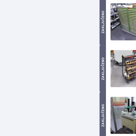
ZAKLJUČENO
ZAKLJUČENO
ZAKLJUČENO