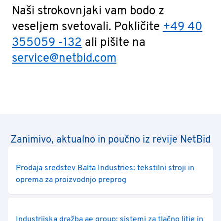
Naši strokovnjaki vam bodo z
veseljem svetovali. Pokličite
+49 40
355059 -132
ali pišite na
service@netbid.com
Zanimivo, aktualno in poučno iz revije NetBid
Prodaja sredstev Balta Industries: tekstilni stroji in
oprema za proizvodnjo preprog
Industrijska dražba ae group: sistemi za tlačno litje in