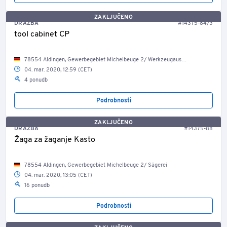
ZAKLJUČENO
DRAŽBA
#14375-84/3
tool cabinet CP
78554 Aldingen, Gewerbegebiet Michelbeuge 2/ Werkzeugausgabe
04. mar. 2020, 12:59 (CET)
4 ponudb
Podrobnosti
ZAKLJUČENO
DRAŽBA
#14375-88
Žaga za žaganje Kasto
78554 Aldingen, Gewerbegebiet Michelbeuge 2/ Sägerei
04. mar. 2020, 13:05 (CET)
16 ponudb
Podrobnosti