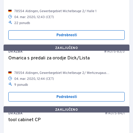
78554 Aldingen, Gewerbegebiet Michelbeuge 2/ Halle 1
04. mar. 2020, 12:43 (CET)
22 ponudb
Podrobnosti
ZAKLJUČENO
DRAŽBA
#14375-83/3
Omarica s predali za orodje Dick/Lista
78554 Aldingen, Gewerbegebiet Michelbeuge 2/ Werkzeugausgabe
04. mar. 2020, 12:44 (CET)
9 ponudb
Podrobnosti
ZAKLJUČENO
DRAŽBA
#14375-84/1
tool cabinet CP