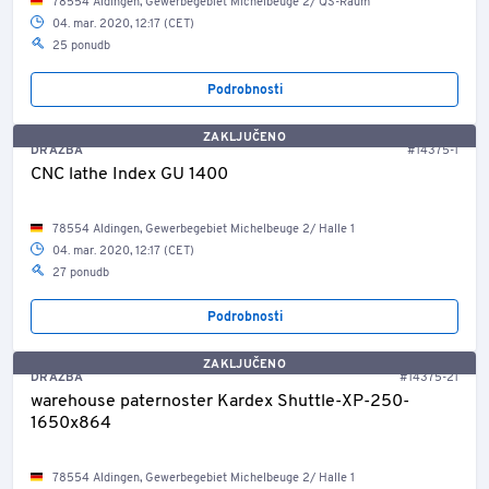
78554 Aldingen, Gewerbegebiet Michelbeuge 2/ QS-Raum
04. mar. 2020, 12:17 (CET)
25 ponudb
Podrobnosti
ZAKLJUČENO
DRAŽBA
#14375-1
CNC lathe Index GU 1400
78554 Aldingen, Gewerbegebiet Michelbeuge 2/ Halle 1
04. mar. 2020, 12:17 (CET)
27 ponudb
Podrobnosti
ZAKLJUČENO
DRAŽBA
#14375-21
warehouse paternoster Kardex Shuttle-XP-250-
1650x864
78554 Aldingen, Gewerbegebiet Michelbeuge 2/ Halle 1