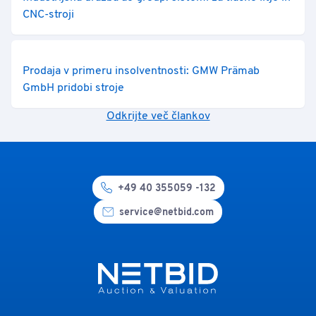
CNC-stroji
Prodaja v primeru insolventnosti: GMW Prämab
GmbH pridobi stroje
Odkrijte več člankov
+49 40 355059 -132
service@netbid.com