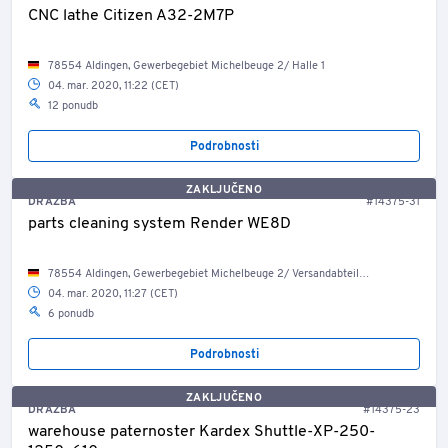
CNC lathe Citizen A32-2M7P
78554 Aldingen, Gewerbegebiet Michelbeuge 2/ Halle 1
04. mar. 2020, 11:22 (CET)
12 ponudb
Podrobnosti
ZAKLJUČENO
DRAŽBA
#14375-31
parts cleaning system Render WE8D
78554 Aldingen, Gewerbegebiet Michelbeuge 2/ Versandabteilung
04. mar. 2020, 11:27 (CET)
6 ponudb
Podrobnosti
ZAKLJUČENO
DRAŽBA
#14375-23
warehouse paternoster Kardex Shuttle-XP-250-