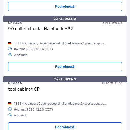
Podrobnosti
ZAKLJUČENO
DRAŽBA
#14375-85/1
90 collet chucks Hainbuch HSZ
78554 Aldingen, Gewerbegebiet Michelbeuge 2/ Werkzeugausgabe
04. mar. 2020, 12:54 (CET)
2 ponudb
Podrobnosti
ZAKLJUČENO
DRAŽBA
#14375-84/2
tool cabinet CP
78554 Aldingen, Gewerbegebiet Michelbeuge 2/ Werkzeugausgabe
04. mar. 2020, 12:58 (CET)
6 ponudb
Podrobnosti