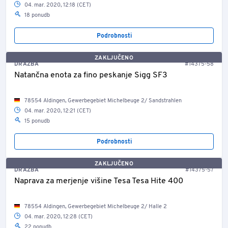
04. mar. 2020, 12:18 (CET)
18 ponudb
Podrobnosti
ZAKLJUČENO
DRAŽBA
#14375-58
Natančna enota za fino peskanje Sigg SF3
78554 Aldingen, Gewerbegebiet Michelbeuge 2/ Sandstrahlen
04. mar. 2020, 12:21 (CET)
15 ponudb
Podrobnosti
ZAKLJUČENO
DRAŽBA
#14375-57
Naprava za merjenje višine Tesa Tesa Hite 400
78554 Aldingen, Gewerbegebiet Michelbeuge 2/ Halle 2
04. mar. 2020, 12:28 (CET)
22 ponudb