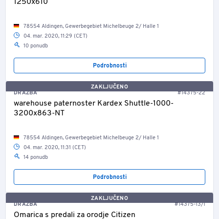
1250x610
78554 Aldingen, Gewerbegebiet Michelbeuge 2/ Halle 1
04. mar. 2020, 11:29 (CET)
10 ponudb
Podrobnosti
ZAKLJUČENO
DRAŽBA
#14375-22
warehouse paternoster Kardex Shuttle-1000-
3200x863-NT
78554 Aldingen, Gewerbegebiet Michelbeuge 2/ Halle 1
04. mar. 2020, 11:31 (CET)
14 ponudb
Podrobnosti
ZAKLJUČENO
DRAŽBA
#14375-13/1
Omarica s predali za orodje Citizen