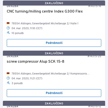
ZAKLJUČENO
DRAŽBA
#14375-16
CNC turning/milling centre Index G300 Flex
78554 Aldingen, Gewerbegebiet Michelbeuge 2/ Halle 1
04. mar. 2020, 11:18 (CET)
10 ponudb
Podrobnosti
ZAKLJUČENO
DRAŽBA
#14375-25
screw compressor Alup SCK 15-8
78554 Aldingen, Gewerbegebiet Michelbeuge 2/ Kompressorraum 2
04. mar. 2020, 11:21 (CET)
3 ponudb
Podrobnosti
ZAKLJUČENO
DRAŽBA
#14375-12