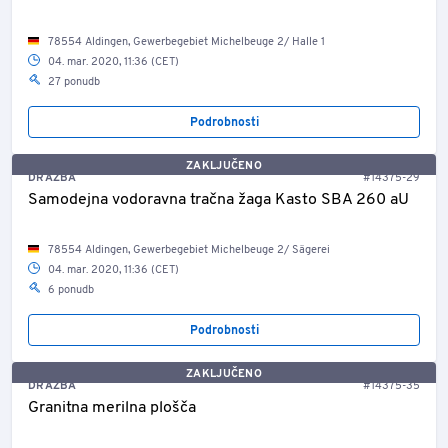
78554 Aldingen, Gewerbegebiet Michelbeuge 2/ Halle 1
04. mar. 2020, 11:36 (CET)
27 ponudb
Podrobnosti
ZAKLJUČENO
DRAŽBA
#14375-29
Samodejna vodoravna tračna žaga Kasto SBA 260 aU
78554 Aldingen, Gewerbegebiet Michelbeuge 2/ Sägerei
04. mar. 2020, 11:36 (CET)
6 ponudb
Podrobnosti
ZAKLJUČENO
DRAŽBA
#14375-35
Granitna merilna plošča