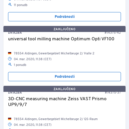
11 ponudb
Podrobnosti
ZAKLJUČENO
DRAŽBA
#14375-42
universal tool milling machine Optimum Opti VF100
78554 Aldingen, Gewerbegebiet Michelbeuge 2/ Halle 2
04. mar. 2020, 11:38 (CET)
1 ponudb
Podrobnosti
ZAKLJUČENO
DRAŽBA
#14375-37
3D-CNC measuring machine Zeiss VAST Prismo
UP9/9/7
78554 Aldingen, Gewerbegebiet Michelbeuge 2/ QS-Raum
04. mar. 2020, 11:38 (CET)