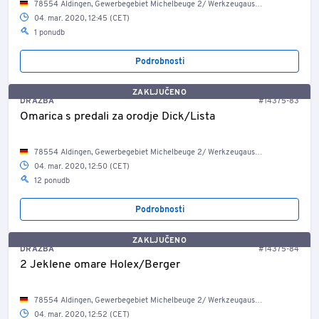
78554 Aldingen, Gewerbegebiet Michelbeuge 2/ Werkzeugausgabe
04. mar. 2020, 12:45 (CET)
1 ponudb
Podrobnosti
ZAKLJUČENO
DRAŽBA
#14375-83
Omarica s predali za orodje Dick/Lista
78554 Aldingen, Gewerbegebiet Michelbeuge 2/ Werkzeugausgabe
04. mar. 2020, 12:50 (CET)
12 ponudb
Podrobnosti
ZAKLJUČENO
DRAŽBA
#14375-84
2 Jeklene omare Holex/Berger
78554 Aldingen, Gewerbegebiet Michelbeuge 2/ Werkzeugausgabe
04. mar. 2020, 12:52 (CET)