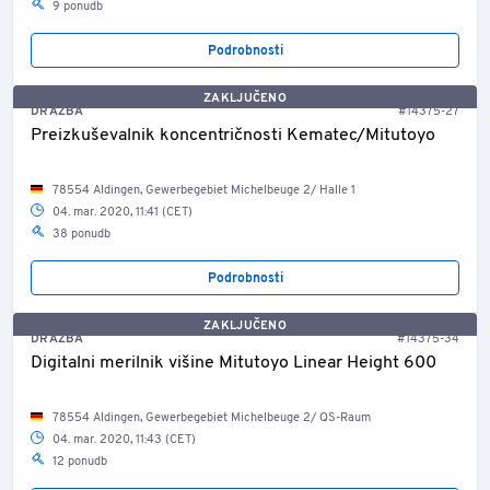
9 ponudb
Podrobnosti
ZAKLJUČENO
DRAŽBA
#14375-27
Preizkuševalnik koncentričnosti Kematec/Mitutoyo
78554 Aldingen, Gewerbegebiet Michelbeuge 2/ Halle 1
04. mar. 2020, 11:41 (CET)
38 ponudb
Podrobnosti
ZAKLJUČENO
DRAŽBA
#14375-34
Digitalni merilnik višine Mitutoyo Linear Height 600
78554 Aldingen, Gewerbegebiet Michelbeuge 2/ QS-Raum
04. mar. 2020, 11:43 (CET)
12 ponudb