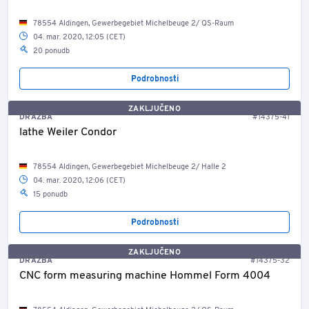
78554 Aldingen, Gewerbegebiet Michelbeuge 2/ QS-Raum
04. mar. 2020, 12:05 (CET)
20 ponudb
Podrobnosti
ZAKLJUČENO
DRAŽBA
#14375-41
lathe Weiler Condor
78554 Aldingen, Gewerbegebiet Michelbeuge 2/ Halle 2
04. mar. 2020, 12:06 (CET)
15 ponudb
Podrobnosti
ZAKLJUČENO
DRAŽBA
#14375-32
CNC form measuring machine Hommel Form 4004