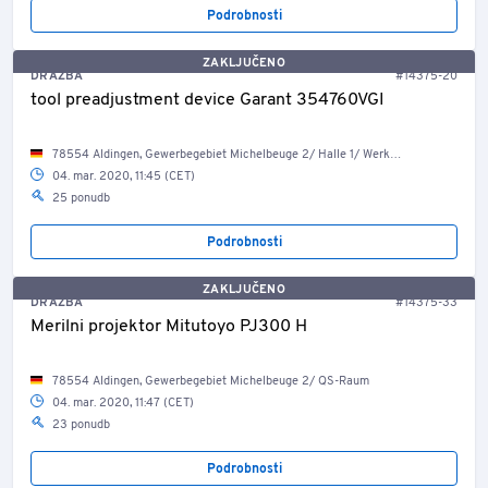
Podrobnosti
ZAKLJUČENO
DRAŽBA
#14375-20
tool preadjustment device Garant 354760VGI
78554 Aldingen, Gewerbegebiet Michelbeuge 2/ Halle 1/ Werkzeugausgabe
04. mar. 2020, 11:45 (CET)
25 ponudb
Podrobnosti
ZAKLJUČENO
DRAŽBA
#14375-33
Merilni projektor Mitutoyo PJ300 H
78554 Aldingen, Gewerbegebiet Michelbeuge 2/ QS-Raum
04. mar. 2020, 11:47 (CET)
23 ponudb
Podrobnosti