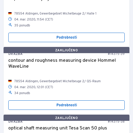
78554 Aldingen, Gewerbegebiet Michelbeuge 2/ Halle 1
04. mar. 2020, 11:54 (CET)
35 ponudb
Podrobnosti
ZAKLJUČENO
DRAŽBA
#14375-39
contour and roughness measuring device Hommel
WaveLine
78554 Aldingen, Gewerbegebiet Michelbeuge 2/ QS-Raum
04. mar. 2020, 12:01 (CET)
34 ponudb
Podrobnosti
ZAKLJUČENO
DRAŽBA
#14375-38
optical shaft measuring unit Tesa Scan 50 plus