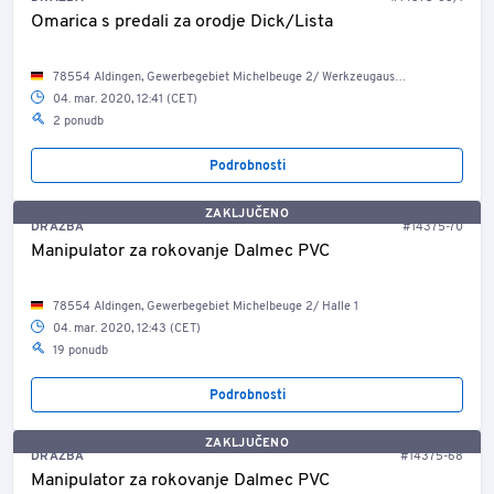
Omarica s predali za orodje Dick/Lista
78554 Aldingen, Gewerbegebiet Michelbeuge 2/ Werkzeugausgabe
04. mar. 2020, 12:41 (CET)
2 ponudb
Podrobnosti
ZAKLJUČENO
DRAŽBA
#14375-70
Manipulator za rokovanje Dalmec PVC
78554 Aldingen, Gewerbegebiet Michelbeuge 2/ Halle 1
04. mar. 2020, 12:43 (CET)
19 ponudb
Podrobnosti
ZAKLJUČENO
DRAŽBA
#14375-68
Manipulator za rokovanje Dalmec PVC