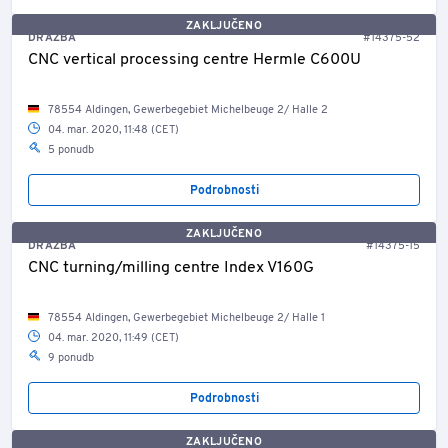
ZAKLJUČENO
DRAŽBA
#14375-52
CNC vertical processing centre Hermle C600U
78554 Aldingen, Gewerbegebiet Michelbeuge 2/ Halle 2
04. mar. 2020, 11:48 (CET)
5 ponudb
Podrobnosti
ZAKLJUČENO
DRAŽBA
#14375-15
CNC turning/milling centre Index V160G
78554 Aldingen, Gewerbegebiet Michelbeuge 2/ Halle 1
04. mar. 2020, 11:49 (CET)
9 ponudb
Podrobnosti
ZAKLJUČENO