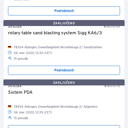
Podrobnosti
ZAKLJUČENO
DRAŽBA
#14375-59
rotary table sand blasting system Sigg KA6/3
78554 Aldingen, Gewerbegebiet Michelbeuge 2/ Sandstrahlen
04. mar. 2020, 12:30 (CET)
19 ponudb
Podrobnosti
ZAKLJUČENO
DRAŽBA
#14375-75
Sistem PDA
78554 Aldingen, Gewerbegebiet Michelbeuge 2/ Allgemein
04. mar. 2020, 12:35 (CET)
15 ponudb