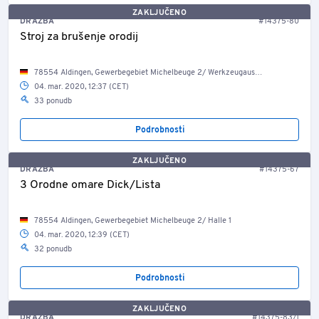
ZAKLJUČENO
DRAŽBA
#14375-80
Stroj za brušenje orodij
78554 Aldingen, Gewerbegebiet Michelbeuge 2/ Werkzeugausgabe
04. mar. 2020, 12:37 (CET)
33 ponudb
Podrobnosti
ZAKLJUČENO
DRAŽBA
#14375-67
3 Orodne omare Dick/Lista
78554 Aldingen, Gewerbegebiet Michelbeuge 2/ Halle 1
04. mar. 2020, 12:39 (CET)
32 ponudb
Podrobnosti
ZAKLJUČENO
DRAŽBA
#14375-83/1