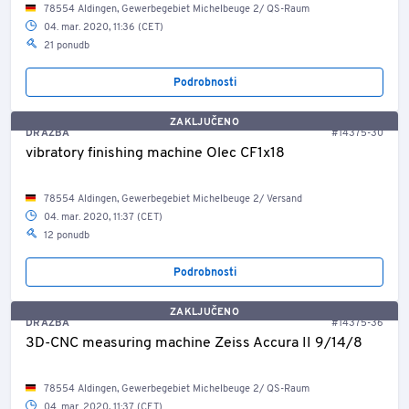
78554 Aldingen, Gewerbegebiet Michelbeuge 2/ QS-Raum
04. mar. 2020, 11:36 (CET)
21 ponudb
Podrobnosti
ZAKLJUČENO
DRAŽBA
#14375-30
vibratory finishing machine Olec CF1x18
78554 Aldingen, Gewerbegebiet Michelbeuge 2/ Versand
04. mar. 2020, 11:37 (CET)
12 ponudb
Podrobnosti
ZAKLJUČENO
DRAŽBA
#14375-36
3D-CNC measuring machine Zeiss Accura II 9/14/8
78554 Aldingen, Gewerbegebiet Michelbeuge 2/ QS-Raum
04. mar. 2020, 11:37 (CET)