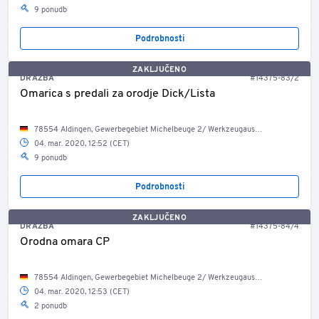
9 ponudb
Podrobnosti
ZAKLJUČENO
DRAŽBA
#14375-83/2
Omarica s predali za orodje Dick/Lista
78554 Aldingen, Gewerbegebiet Michelbeuge 2/ Werkzeugausgabe
04. mar. 2020, 12:52 (CET)
9 ponudb
Podrobnosti
ZAKLJUČENO
DRAŽBA
#14375-84/4
Orodna omara CP
78554 Aldingen, Gewerbegebiet Michelbeuge 2/ Werkzeugausgabe
04. mar. 2020, 12:53 (CET)
2 ponudb