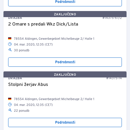
Podrobnosti
ZAKLJUČENO
DRAŽBA
#14375-67/2
2 Omare s predali Wkz Dick/Lista
78554 Aldingen, Gewerbegebiet Michelbeuge 2/ Halle 1
04. mar. 2020, 12:35 (CET)
30 ponudb
Podrobnosti
ZAKLJUČENO
DRAŽBA
#14375-74
Stolpni žerjav Abus
78554 Aldingen, Gewerbegebiet Michelbeuge 2/ Halle 1
04. mar. 2020, 12:35 (CET)
22 ponudb
Podrobnosti