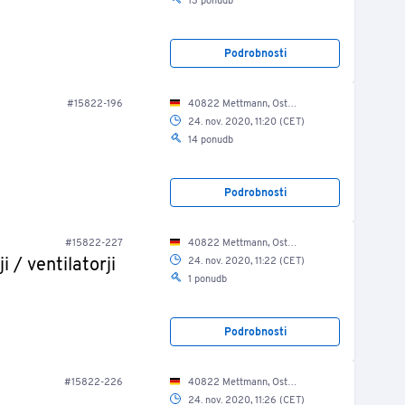
13 ponudb
Podrobnosti
#15822-196
40822 Mettmann, Ost Str. 17-21/ Fuhrpark
24. nov. 2020, 11:20 (CET)
14 ponudb
Podrobnosti
#15822-227
40822 Mettmann, Oststraße 21/ Lager
i / ventilatorji
24. nov. 2020, 11:22 (CET)
1 ponudb
Podrobnosti
#15822-226
40822 Mettmann, Oststraße 21/ Lager
24. nov. 2020, 11:26 (CET)