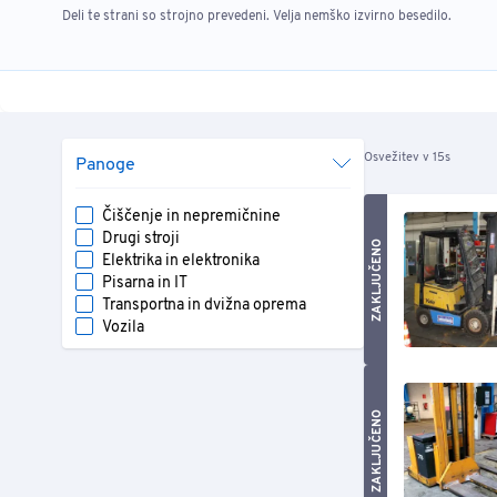
Deli te strani so strojno prevedeni. Velja nemško izvirno besedilo.
Osvežitev v 15s
Panoge
Čiščenje in nepremičnine
Drugi stroji
ZAKLJUČENO
Elektrika in elektronika
Pisarna in IT
Transportna in dvižna oprema
Vozila
ZAKLJUČENO