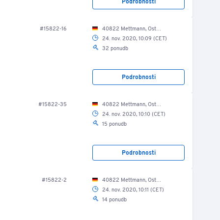
Podrobnosti
#15822-16
40822 Mettmann, Ost Str. 17-21/ EG/ Lagerhalle
24. nov. 2020, 10:09 (CET)
32 ponudb
Podrobnosti
#15822-35
40822 Mettmann, Ost Str. 17-21/ EG/ Werkzeuglager/ Werkstatt
24. nov. 2020, 10:10 (CET)
15 ponudb
Podrobnosti
#15822-2
40822 Mettmann, Ost Str. 17-21/ EG/ Lagerhalle
24. nov. 2020, 10:11 (CET)
14 ponudb