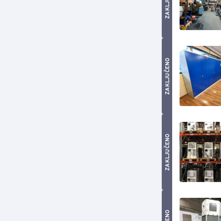
ZAKLJUČENO
ZAKLJUČENO
ZAKLJUČENO