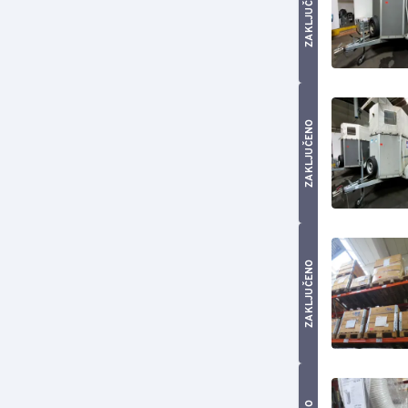
ZAKLJUČENO
ZAKLJUČENO
ZAKLJUČENO