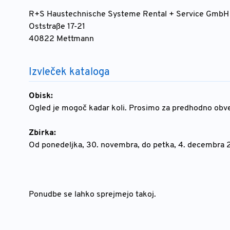
R+S Haustechnische Systeme Rental + Service GmbH
Oststraße 17-21
40822 Mettmann
Izvleček kataloga
Obisk:
Ogled je mogoč kadar koli. Prosimo za predhodno obves
Zbirka:
Od ponedeljka, 30. novembra, do petka, 4. decembra 
Ponudbe se lahko sprejmejo takoj.