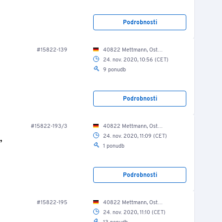
Podrobnosti
#15822-139
40822 Mettmann, Ost Str. 17-21/ Verwaltung/ 1.OG/ Lager/ Serverraum
24. nov. 2020, 10:56 (CET)
9 ponudb
Podrobnosti
#15822-193/3
40822 Mettmann, Ost Str. 17-21/ Fuhrpark
,
24. nov. 2020, 11:09 (CET)
1 ponudb
Podrobnosti
#15822-195
40822 Mettmann, Ost Str. 17-21/ Fuhrpark
24. nov. 2020, 11:10 (CET)