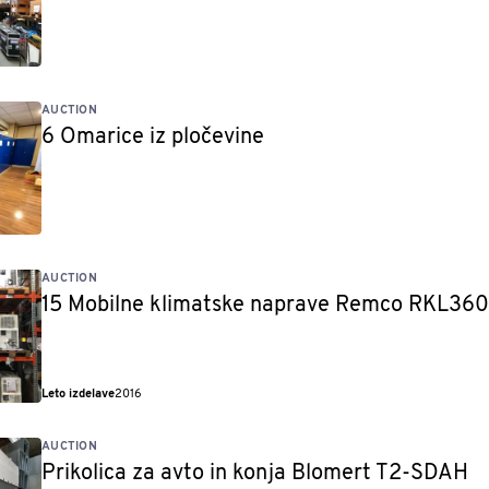
AUCTION
6 Omarice iz pločevine
AUCTION
15 Mobilne klimatske naprave Remco RKL360
Leto izdelave
2016
AUCTION
Prikolica za avto in konja Blomert T2-SDAH