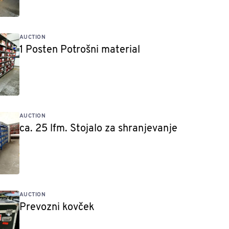
AUCTION
1 Posten Potrošni material
AUCTION
ca. 25 lfm. Stojalo za shranjevanje
AUCTION
Prevozni kovček