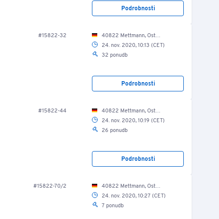
Podrobnosti
#15822-32
40822 Mettmann, Ost Str. 17-21/ EG/ Lagerhalle
24. nov. 2020, 10:13 (CET)
32 ponudb
Podrobnosti
#15822-44
40822 Mettmann, Ost Str. 17-21/ EG/ Lagerhalle
24. nov. 2020, 10:19 (CET)
26 ponudb
Podrobnosti
#15822-70/2
40822 Mettmann, Ost Str. 17-21/ EG/ Lagerhalle
24. nov. 2020, 10:27 (CET)
7 ponudb