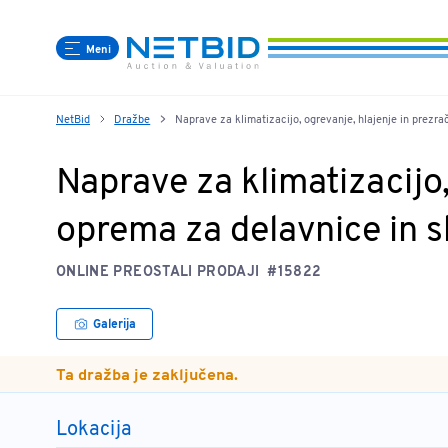
Meni
NetBid
Dražbe
Naprave za klimatizacijo, ogrevanje, hlajenje in prezra
Naprave za klimatizacijo,
oprema za delavnice in s
ONLINE PREOSTALI PRODAJI
#15822
Galerija
Ta dražba je zaključena.
Lokacija