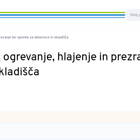
čevanje ter oprema za delavnice in skladišča
 ogrevanje, hlajenje in prezr
kladišča