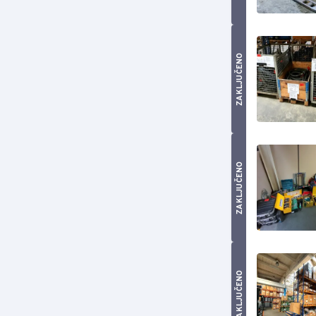
ZAKLJUČENO
ZAKLJUČENO
ZAKLJUČENO