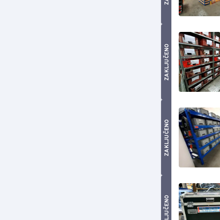
ZAKLJUČENO
ZAKLJUČENO
ZAKLJUČENO