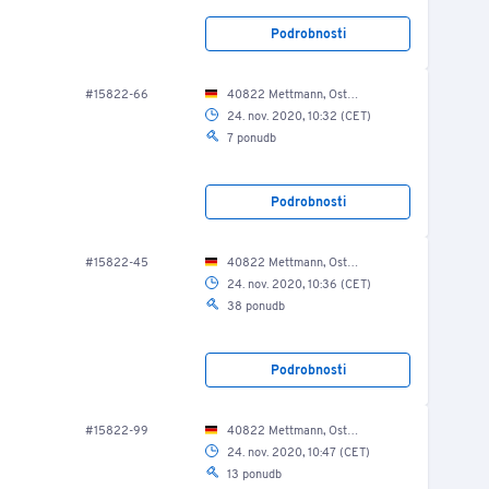
Podrobnosti
#15822-66
40822 Mettmann, Ost Str. 17-21/ EG/ Lagerhalle
24. nov. 2020, 10:32 (CET)
7 ponudb
Podrobnosti
#15822-45
40822 Mettmann, Ost Str. 17-21/ EG/ Lagerhalle
24. nov. 2020, 10:36 (CET)
38 ponudb
Podrobnosti
#15822-99
40822 Mettmann, Ost Str. 17-21/ EG/ Lagerhalle
24. nov. 2020, 10:47 (CET)
13 ponudb