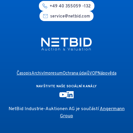
+49 40 355059 -132
service@netbid.com
Časopis
Archiv
Impresum
Ochrana údajů
VOP
Nápověda
NAVŠTIVTE NAŠE SOCIÁLNÍ KANÁLY
NetBid Industrie-Auktionen AG je součástí
Angermann
Group