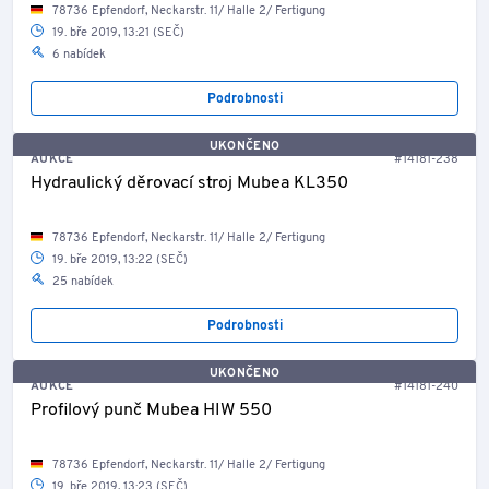
78736 Epfendorf, Neckarstr. 11/ Halle 2/ Fertigung
19. bře 2019, 13:21 (SEČ)
6 nabídek
Podrobnosti
UKONČENO
AUKCE
#14181-238
Hydraulický děrovací stroj Mubea KL350
78736 Epfendorf, Neckarstr. 11/ Halle 2/ Fertigung
19. bře 2019, 13:22 (SEČ)
25 nabídek
Podrobnosti
UKONČENO
AUKCE
#14181-240
Profilový punč Mubea HIW 550
78736 Epfendorf, Neckarstr. 11/ Halle 2/ Fertigung
19. bře 2019, 13:23 (SEČ)