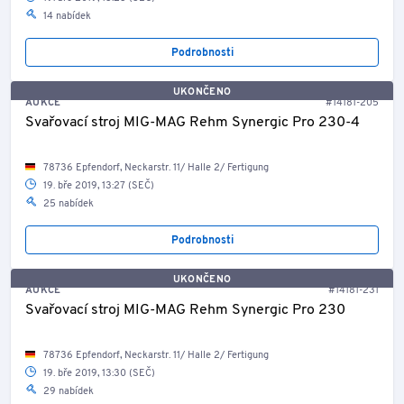
14 nabídek
Podrobnosti
UKONČENO
AUKCE
#14181-205
Svařovací stroj MIG-MAG Rehm Synergic Pro 230-4
78736 Epfendorf, Neckarstr. 11/ Halle 2/ Fertigung
19. bře 2019, 13:27 (SEČ)
25 nabídek
Podrobnosti
UKONČENO
AUKCE
#14181-231
Svařovací stroj MIG-MAG Rehm Synergic Pro 230
78736 Epfendorf, Neckarstr. 11/ Halle 2/ Fertigung
19. bře 2019, 13:30 (SEČ)
29 nabídek