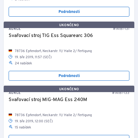
Podrobnosti
UKONČENO
AUKCE
#14181-131
Svařovací stroj TIG Ess Squarearc 306
78736 Epfendorf, Neckarstr. 11/ Halle 2/ Fertigung
19. bře 2019, 11:57 (SEČ)
24 nabídek
Podrobnosti
UKONČENO
AUKCE
#14181-133
Svařovací stroj MIG-MAG Ess 240M
78736 Epfendorf, Neckarstr. 11/ Halle 2/ Fertigung
19. bře 2019, 12:00 (SEČ)
15 nabídek