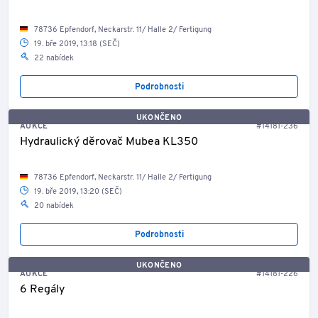
78736 Epfendorf, Neckarstr. 11/ Halle 2/ Fertigung
19. bře 2019, 13:18 (SEČ)
22 nabídek
Podrobnosti
UKONČENO
AUKCE
#14181-236
Hydraulický děrovač Mubea KL350
78736 Epfendorf, Neckarstr. 11/ Halle 2/ Fertigung
19. bře 2019, 13:20 (SEČ)
20 nabídek
Podrobnosti
UKONČENO
AUKCE
#14181-226
6 Regály