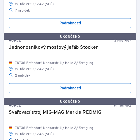
19. bře 2019, 12:42 (SEČ)
7 nabídek
Podrobnosti
UKONČENO
AUKCE
#14181-187
Jednonosníkový mostový jeřáb Stocker
78736 Epfendorf, Neckarstr. 11/ Halle 2/ Fertigung
19. bře 2019, 12:42 (SEČ)
2 nabídek
Podrobnosti
UKONČENO
AUKCE
#14181-192
Svařovací stroj MIG-MAG Merkle REDMIG
78736 Epfendorf, Neckarstr. 11/ Halle 2/ Fertigung
19. bře 2019, 12:46 (SEČ)