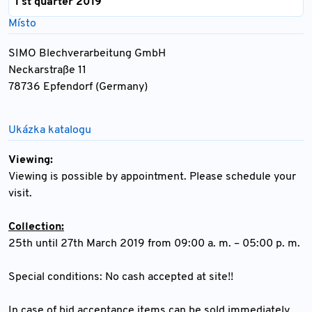
1 st quarter 2019
Místo
SIMO Blechverarbeitung GmbH
Neckarstraße 11
78736 Epfendorf (Germany)
Ukázka katalogu
Viewing:
Viewing is possible by appointment. Please schedule your
visit.
Collection:
25th until 27th March 2019 from 09:00 a. m. – 05:00 p. m.
Special conditions: No cash accepted at site!!
In case of bid acceptance items can be sold immediately.