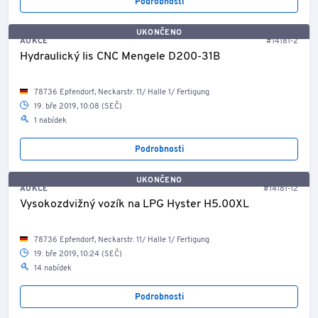
Podrobnosti
UKONČENO
AUKCE
#14181-2
Hydraulický lis CNC Mengele D200-31B
78736 Epfendorf, Neckarstr. 11/ Halle 1/ Fertigung
19. bře 2019, 10:08 (SEČ)
1 nabídek
Podrobnosti
UKONČENO
AUKCE
#14181-12
Vysokozdvižný vozík na LPG Hyster H5.00XL
78736 Epfendorf, Neckarstr. 11/ Halle 1/ Fertigung
19. bře 2019, 10:24 (SEČ)
14 nabídek
Podrobnosti