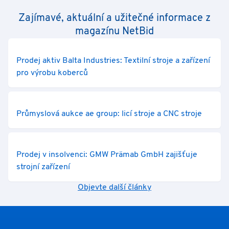
Zajímavé, aktuální a užitečné informace z
magazínu NetBid
Prodej aktiv Balta Industries: Textilní stroje a zařízení
pro výrobu koberců
Průmyslová aukce ae group: licí stroje a CNC stroje
Prodej v insolvenci: GMW Prämab GmbH zajišťuje
strojní zařízení
Objevte další články