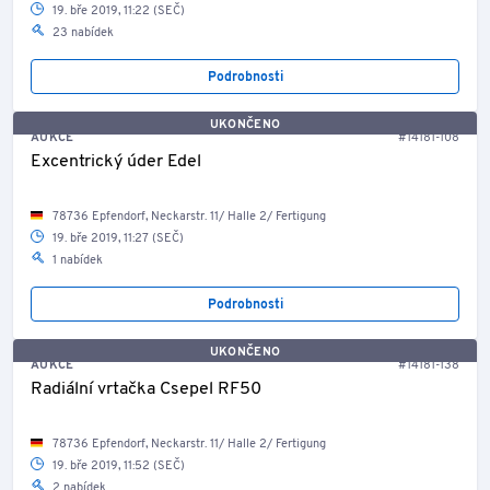
19. bře 2019, 11:22 (SEČ)
23 nabídek
Podrobnosti
UKONČENO
AUKCE
#14181-108
Excentrický úder Edel
78736 Epfendorf, Neckarstr. 11/ Halle 2/ Fertigung
19. bře 2019, 11:27 (SEČ)
1 nabídek
Podrobnosti
UKONČENO
AUKCE
#14181-138
Radiální vrtačka Csepel RF50
78736 Epfendorf, Neckarstr. 11/ Halle 2/ Fertigung
19. bře 2019, 11:52 (SEČ)
2 nabídek