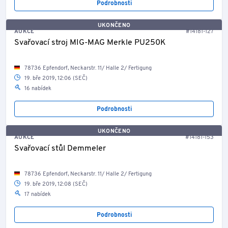
Podrobnosti
UKONČENO
AUKCE
#14181-127
Svařovací stroj MIG-MAG Merkle PU250K
78736 Epfendorf, Neckarstr. 11/ Halle 2/ Fertigung
19. bře 2019, 12:06 (SEČ)
16 nabídek
Podrobnosti
UKONČENO
AUKCE
#14181-153
Svařovací stůl Demmeler
78736 Epfendorf, Neckarstr. 11/ Halle 2/ Fertigung
19. bře 2019, 12:08 (SEČ)
17 nabídek
Podrobnosti