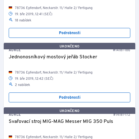
78736 Epfendorf, Neckarstr. 11/ Halle 2/ Fertigung
19. bře 2019, 12:41 (SEČ)
18 nabídek
Podrobnosti
UKONČENO
AUKCE
#14181-186
Jednonosníkový mostový jeřáb Stocker
78736 Epfendorf, Neckarstr. 11/ Halle 2/ Fertigung
19. bře 2019, 12:42 (SEČ)
2 nabídek
Podrobnosti
UKONČENO
AUKCE
#14181-172
Svařovací stroj MIG-MAG Messer MIG 350 Puls
78736 Epfendorf, Neckarstr. 11/ Halle 2/ Fertigung