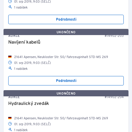
01. srp 2019, 9:03 (SELČ)
1 nabídek
Podrobnosti
UKONČENO
AUKCE
#14902-203
Navíjení kabelů
21641 Apensen, Neukloster Str. 50/ Fahrzeuginhalt STD-MS 269
01. srp 2019, 9:03 (SELČ)
1 nabídek
Podrobnosti
UKONČENO
AUKCE
#14902-204
Hydraulický zvedák
21641 Apensen, Neukloster Str. 50/ Fahrzeuginhalt STD-MS 269
01. srp 2019, 9:03 (SELČ)
1 nabídek