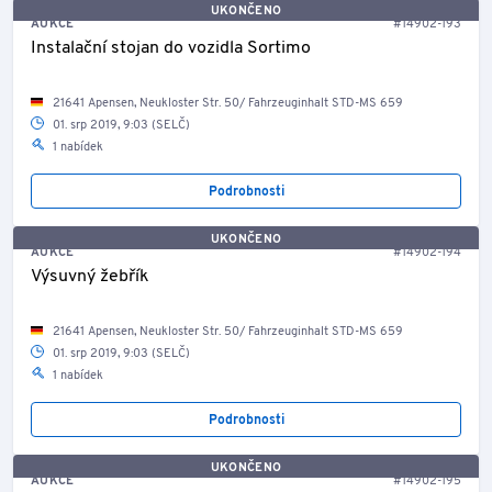
UKONČENO
AUKCE
#14902-193
Instalační stojan do vozidla Sortimo
21641 Apensen, Neukloster Str. 50/ Fahrzeuginhalt STD-MS 659
01. srp 2019, 9:03 (SELČ)
1 nabídek
Podrobnosti
UKONČENO
AUKCE
#14902-194
Výsuvný žebřík
21641 Apensen, Neukloster Str. 50/ Fahrzeuginhalt STD-MS 659
01. srp 2019, 9:03 (SELČ)
1 nabídek
Podrobnosti
UKONČENO
AUKCE
#14902-195