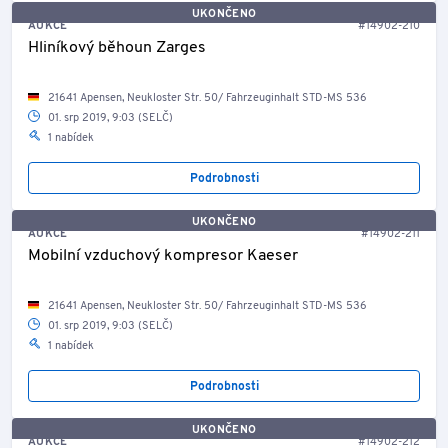
UKONČENO
AUKCE
#14902-210
Hliníkový běhoun Zarges
21641 Apensen, Neukloster Str. 50/ Fahrzeuginhalt STD-MS 536
01. srp 2019, 9:03 (SELČ)
1 nabídek
Podrobnosti
UKONČENO
AUKCE
#14902-211
Mobilní vzduchový kompresor Kaeser
21641 Apensen, Neukloster Str. 50/ Fahrzeuginhalt STD-MS 536
01. srp 2019, 9:03 (SELČ)
1 nabídek
Podrobnosti
UKONČENO
AUKCE
#14902-212