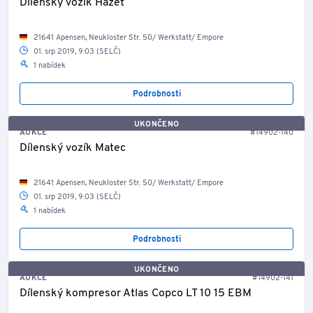
Dílenský vozík Hazet
21641 Apensen, Neukloster Str. 50/ Werkstatt/ Empore
01. srp 2019, 9:03 (SELČ)
1 nabídek
Podrobnosti
UKONČENO
AUKCE
#14902-140
Dílenský vozík Matec
21641 Apensen, Neukloster Str. 50/ Werkstatt/ Empore
01. srp 2019, 9:03 (SELČ)
1 nabídek
Podrobnosti
UKONČENO
AUKCE
#14902-141
Dílenský kompresor Atlas Copco LT 10 15 EBM