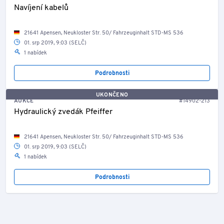
Navíjení kabelů
21641 Apensen, Neukloster Str. 50/ Fahrzeuginhalt STD-MS 536
01. srp 2019, 9:03 (SELČ)
1 nabídek
Podrobnosti
UKONČENO
AUKCE
#14902-213
Hydraulický zvedák Pfeiffer
21641 Apensen, Neukloster Str. 50/ Fahrzeuginhalt STD-MS 536
01. srp 2019, 9:03 (SELČ)
1 nabídek
Podrobnosti