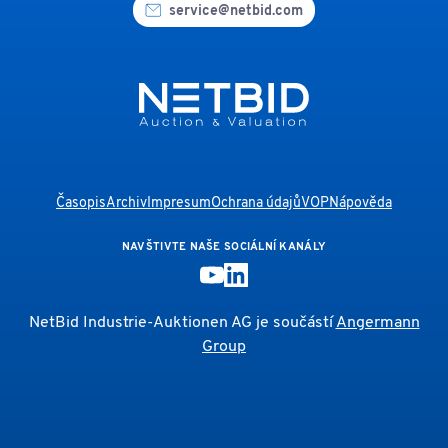
service@netbid.com
Časopis
Archiv
Impresum
Ochrana údajů
VOP
Nápověda
NAVŠTIVTE NAŠE SOCIÁLNÍ KANÁLY
NetBid Industrie-Auktionen AG je součástí
Angermann
Group