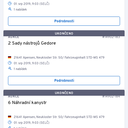
01. srp 2019, 9:03 (SELČ)
1 nabídek
Podrobnosti
UKONČENO
AUKCE
#14902-183
2 Sady nástrojů Gedore
21641 Apensen, Neukloster Str. 50/ Fahrzeuginhalt STD-MS 479
01. srp 2019, 9:03 (SELČ)
1 nabídek
Podrobnosti
UKONČENO
AUKCE
#14902-184
6 Náhradní kanystr
21641 Apensen, Neukloster Str. 50/ Fahrzeuginhalt STD-MS 479
01. srp 2019, 9:03 (SELČ)