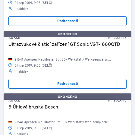
01. srp 2019, 9:03 (SELČ)
1 nabídek
Podrobnosti
UKONČENO
AUKCE
#14902-145
Ultrazvukové čisticí zařízení GT Sonic VGT-1860QTD
21641 Apensen, Neukloster Str. 50/ Werkstatt/ Werkzeugverschlag
01. srp 2019, 9:03 (SELČ)
1 nabídek
Podrobnosti
UKONČENO
AUKCE
#14902-146
5 Úhlová bruska Bosch
21641 Apensen, Neukloster Str. 50/ Werkstatt/ Werkzeugverschlag
01. srp 2019, 9:03 (SELČ)
1 nabídek