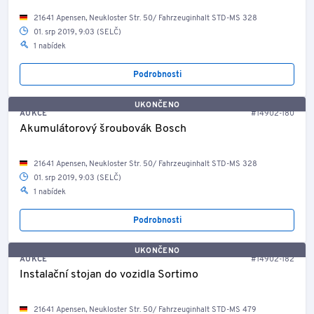
21641 Apensen, Neukloster Str. 50/ Fahrzeuginhalt STD-MS 328
01. srp 2019, 9:03 (SELČ)
1 nabídek
Podrobnosti
UKONČENO
AUKCE
#14902-180
Akumulátorový šroubovák Bosch
21641 Apensen, Neukloster Str. 50/ Fahrzeuginhalt STD-MS 328
01. srp 2019, 9:03 (SELČ)
1 nabídek
Podrobnosti
UKONČENO
AUKCE
#14902-182
Instalační stojan do vozidla Sortimo
21641 Apensen, Neukloster Str. 50/ Fahrzeuginhalt STD-MS 479