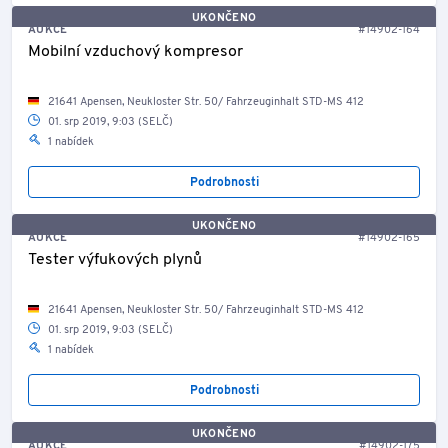
UKONČENO
AUKCE
#14902-164
Mobilní vzduchový kompresor
21641 Apensen, Neukloster Str. 50/ Fahrzeuginhalt STD-MS 412
01. srp 2019, 9:03 (SELČ)
1 nabídek
Podrobnosti
UKONČENO
AUKCE
#14902-165
Tester výfukových plynů
21641 Apensen, Neukloster Str. 50/ Fahrzeuginhalt STD-MS 412
01. srp 2019, 9:03 (SELČ)
1 nabídek
Podrobnosti
UKONČENO
AUKCE
#14902-175