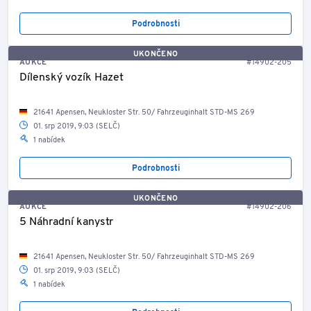
Podrobnosti
UKONČENO
AUKCE
#14902-205
Dílenský vozík Hazet
21641 Apensen, Neukloster Str. 50/ Fahrzeuginhalt STD-MS 269
01. srp 2019, 9:03 (SELČ)
1 nabídek
Podrobnosti
UKONČENO
AUKCE
#14902-206
5 Náhradní kanystr
21641 Apensen, Neukloster Str. 50/ Fahrzeuginhalt STD-MS 269
01. srp 2019, 9:03 (SELČ)
1 nabídek