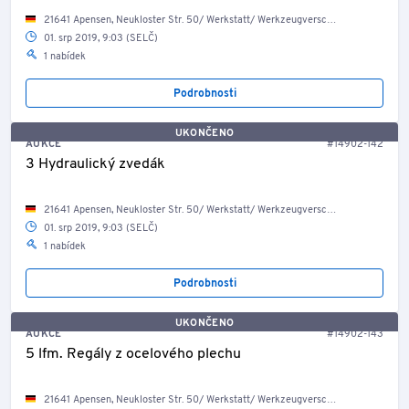
21641 Apensen, Neukloster Str. 50/ Werkstatt/ Werkzeugverschlag
01. srp 2019, 9:03 (SELČ)
1 nabídek
Podrobnosti
UKONČENO
AUKCE
#14902-142
3 Hydraulický zvedák
21641 Apensen, Neukloster Str. 50/ Werkstatt/ Werkzeugverschlag
01. srp 2019, 9:03 (SELČ)
1 nabídek
Podrobnosti
UKONČENO
AUKCE
#14902-143
5 lfm. Regály z ocelového plechu
21641 Apensen, Neukloster Str. 50/ Werkstatt/ Werkzeugverschlag