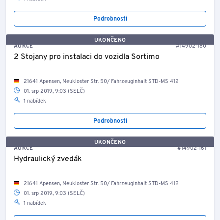
Podrobnosti
UKONČENO
AUKCE
#14902-160
2 Stojany pro instalaci do vozidla Sortimo
21641 Apensen, Neukloster Str. 50/ Fahrzeuginhalt STD-MS 412
01. srp 2019, 9:03 (SELČ)
1 nabídek
Podrobnosti
UKONČENO
AUKCE
#14902-161
Hydraulický zvedák
21641 Apensen, Neukloster Str. 50/ Fahrzeuginhalt STD-MS 412
01. srp 2019, 9:03 (SELČ)
1 nabídek