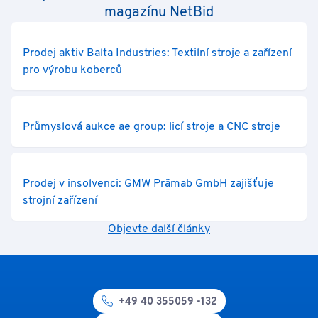
magazínu NetBid
Prodej aktiv Balta Industries: Textilní stroje a zařízení
pro výrobu koberců
Průmyslová aukce ae group: licí stroje a CNC stroje
Prodej v insolvenci: GMW Prämab GmbH zajišťuje
strojní zařízení
Objevte další články
+49 40 355059 -132