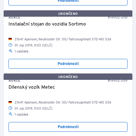
Podrobnosti
UKONČENO
AUKCE
#14902-208
Instalační stojan do vozidla Sortimo
21641 Apensen, Neukloster Str. 50/ Fahrzeuginhalt STD-MS 536
01. srp 2019, 9:03 (SELČ)
1 nabídek
Podrobnosti
UKONČENO
AUKCE
#14902-209
Dílenský vozík Metec
21641 Apensen, Neukloster Str. 50/ Fahrzeuginhalt STD-MS 536
01. srp 2019, 9:03 (SELČ)
1 nabídek
Podrobnosti