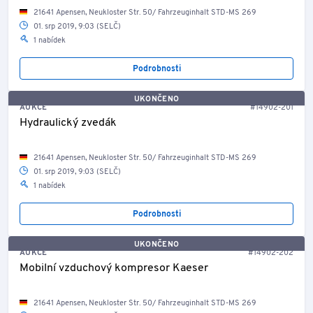
21641 Apensen, Neukloster Str. 50/ Fahrzeuginhalt STD-MS 269
01. srp 2019, 9:03 (SELČ)
1 nabídek
Podrobnosti
UKONČENO
AUKCE
#14902-201
Hydraulický zvedák
21641 Apensen, Neukloster Str. 50/ Fahrzeuginhalt STD-MS 269
01. srp 2019, 9:03 (SELČ)
1 nabídek
Podrobnosti
UKONČENO
AUKCE
#14902-202
Mobilní vzduchový kompresor Kaeser
21641 Apensen, Neukloster Str. 50/ Fahrzeuginhalt STD-MS 269