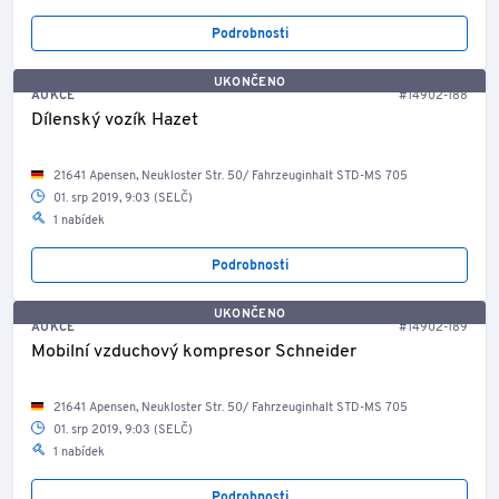
Podrobnosti
UKONČENO
AUKCE
#14902-188
Dílenský vozík Hazet
21641 Apensen, Neukloster Str. 50/ Fahrzeuginhalt STD-MS 705
01. srp 2019, 9:03 (SELČ)
1 nabídek
Podrobnosti
UKONČENO
AUKCE
#14902-189
Mobilní vzduchový kompresor Schneider
21641 Apensen, Neukloster Str. 50/ Fahrzeuginhalt STD-MS 705
01. srp 2019, 9:03 (SELČ)
1 nabídek
Podrobnosti