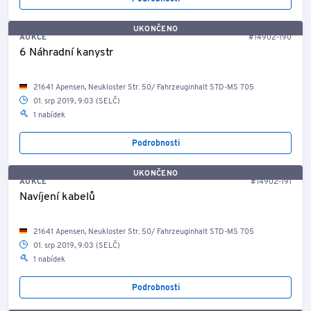
UKONČENO
AUKCE
#14902-190
6 Náhradní kanystr
21641 Apensen, Neukloster Str. 50/ Fahrzeuginhalt STD-MS 705
01. srp 2019, 9:03 (SELČ)
1 nabídek
Podrobnosti
UKONČENO
AUKCE
#14902-191
Navíjení kabelů
21641 Apensen, Neukloster Str. 50/ Fahrzeuginhalt STD-MS 705
01. srp 2019, 9:03 (SELČ)
1 nabídek
Podrobnosti