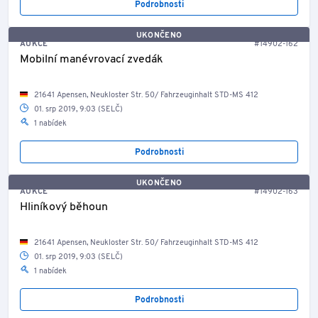
Podrobnosti
UKONČENO
AUKCE
#14902-162
Mobilní manévrovací zvedák
21641 Apensen, Neukloster Str. 50/ Fahrzeuginhalt STD-MS 412
01. srp 2019, 9:03 (SELČ)
1 nabídek
Podrobnosti
UKONČENO
AUKCE
#14902-163
Hliníkový běhoun
21641 Apensen, Neukloster Str. 50/ Fahrzeuginhalt STD-MS 412
01. srp 2019, 9:03 (SELČ)
1 nabídek
Podrobnosti