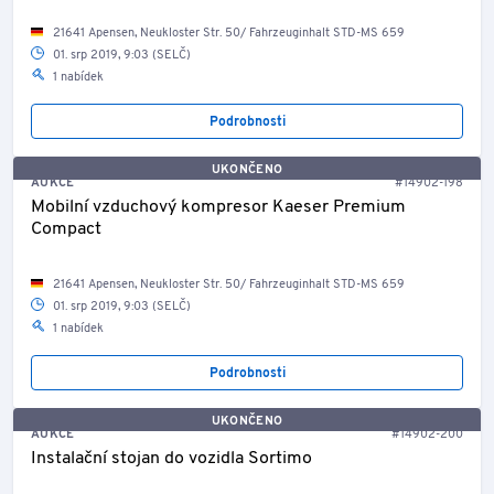
21641 Apensen, Neukloster Str. 50/ Fahrzeuginhalt STD-MS 659
01. srp 2019, 9:03 (SELČ)
1 nabídek
Podrobnosti
UKONČENO
AUKCE
#14902-198
Mobilní vzduchový kompresor Kaeser Premium
Compact
21641 Apensen, Neukloster Str. 50/ Fahrzeuginhalt STD-MS 659
01. srp 2019, 9:03 (SELČ)
1 nabídek
Podrobnosti
UKONČENO
AUKCE
#14902-200
Instalační stojan do vozidla Sortimo